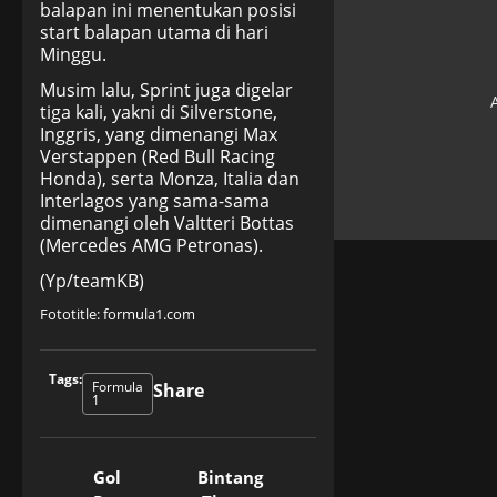
balapan ini menentukan posisi
start balapan utama di hari
Minggu.
Musim lalu, Sprint juga digelar
tiga kali, yakni di Silverstone,
Inggris, yang dimenangi Max
Verstappen (Red Bull Racing
Honda), serta Monza, Italia dan
Interlagos yang sama-sama
dimenangi oleh Valtteri Bottas
(Mercedes AMG Petronas).
(Yp/teamKB)
Fototitle: formula1.com
Tags:
Formula
Share
1
Gol
Bintang