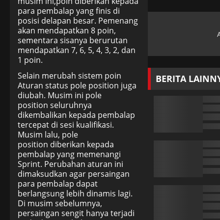
musim ini,poin diberikan kepada
para pembalap yang finis di
posisi delapan besar. Pemenang
akan mendapatkan 8 poin,
sementara sisanya berurutan
mendapatkan 7, 6, 5, 4, 3, 2, dan
1 poin.
Selain merubah sistem poin
BERITA LAINN
Aturan status
pole position juga
diubah. Musim ini pole
position seluruhnya
dikembalikan kepada pembalap
tercepat di sesi kualifikasi.
Musim lalu, pole
position diberikan kepada
pembalap yang memenangi
Sprint. Perubahan aturan ini
dimaksudkan agar persaingan
para pembalap dapat
berlangsung lebih dinamis lagi.
Di musim sebelumnya,
persaingan sengit hanya terjadi