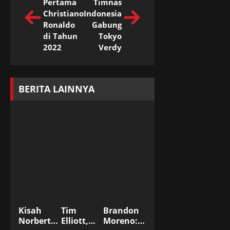
Pertama
Timnas
Christiano
Indonesia
Ronaldo
Gabung
di Tahun
Tokyo
2022
Verdy
BERITA LAINNYA
Kisah
Tim
Brandon
Norberto
Elliott,
Moreno: