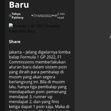
Baru
Yahya
2 min
•
•
16/02/2022
Pahlevy
read
Share
Jakarta – Jelang digelarnya lomba
balap Formula 1 GP 2022, F1
Commissions memberlakukan
aturan baru dalam sistem poin
yang diraih para pembalap di
musim yang akan segera
berlangsung ini. Bila di musim
lalu, hanya tiga pembalap yang
mendapatkan poin: pemenang
mendapat 3, runner up
mendapat 2, dan yang finis
ketiga dapat 1 poin saja. Maka di