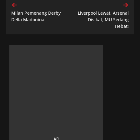
Milan Pemenang Derby
Liverpool Lewat, Arsenal
Della Madonina
Disikat, MU Sedang
Hebat!