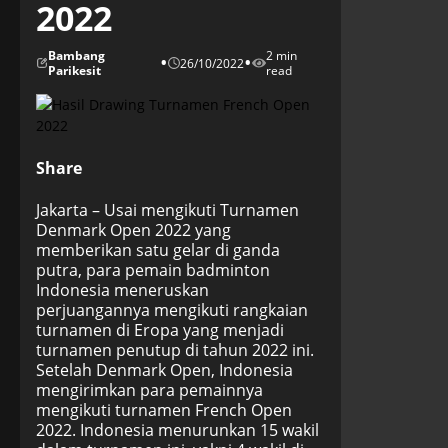
2022
Bambang
2 min
•
•
26/10/2022
Parikesit
read
Share
Jakarta – Usai mengikuti Turnamen
Denmark Open 2022 yang
memberikan satu gelar di ganda
putra, para pemain badminton
Indonesia meneruskan
perjuangannya mengikuti rangkaian
turnamen di Eropa yang menjadi
turnamen penutup di tahun 2022 ini.
Setelah Denmark Open, Indonesia
mengirimkan para pemainnya
mengikuti turnamen French Open
2022. Indonesia menurunkan 15 wakil