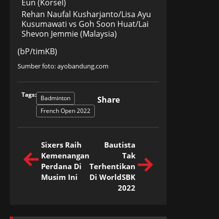
Eun (Korsel)
Rehan Naufal Kusharjanto/Lisa Ayu
Kusumawati vs Goh Soon Huat/Lai
Shevon Jemmie (Malaysia)
(bP/timKB)
Sumber foto: ayobandung.com
Tags:
Badminton
Share
French Open 2022
Sixers Raih
Bautista
Kemenangan
Tak
Perdana Di
Terhentikan
Musim Ini
Di WorldSBK
2022