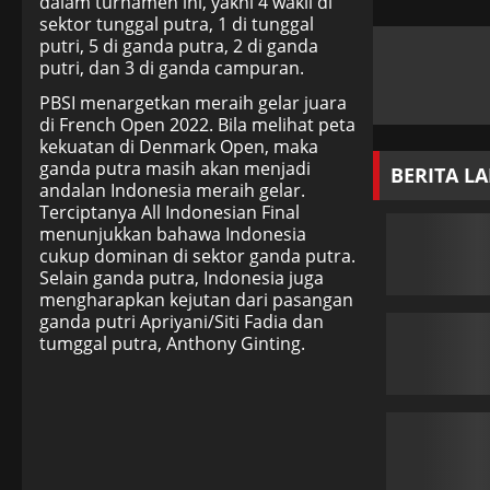
dalam turnamen ini, yakni 4 wakil di
sektor tunggal putra, 1 di tunggal
putri, 5 di ganda putra, 2 di ganda
putri, dan 3 di ganda campuran.
PBSI menargetkan meraih gelar juara
di French Open 2022. Bila melihat peta
kekuatan di Denmark Open, maka
ganda putra masih akan menjadi
BERITA L
andalan Indonesia meraih gelar.
Terciptanya All Indonesian Final
menunjukkan bahawa Indonesia
cukup dominan di sektor ganda putra.
Selain ganda putra, Indonesia juga
mengharapkan kejutan dari pasangan
ganda putri Apriyani/Siti Fadia dan
tumggal putra, Anthony Ginting.