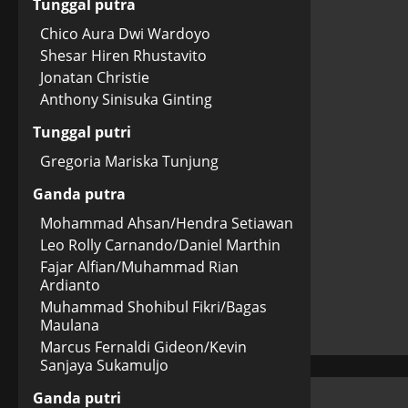
Tunggal putra
Chico Aura Dwi Wardoyo
Shesar Hiren Rhustavito
Jonatan Christie
Anthony Sinisuka Ginting
Tunggal putri
Gregoria Mariska Tunjung
Ganda putra
Mohammad Ahsan/Hendra Setiawan
Leo Rolly Carnando/Daniel Marthin
Fajar Alfian/Muhammad Rian
Ardianto
Muhammad Shohibul Fikri/Bagas
Maulana
Marcus Fernaldi Gideon/Kevin
Sanjaya Sukamuljo
Ganda putri