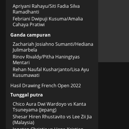
Apriyani Rahayu/Siti Fadia Silva
Ramadhanti
Febriani Dwipuji Kusuma/Amalia
Cahaya Pratiwi
Ganda campuran
Zachariah Josiahno Sumanti/Hediana
Julimarbela
Rinov Rivaldy/Pitha Haningtyas
Mentari
Rehan Naufal Kusharjanto/Lisa Ayu
Kusumawati
Hasil Drawing French Open 2022
Tunggal putra
Chico Aura Dwi Wardoyo vs Kanta
Tsuneyama (Jepang)
Shesar Hiren Rhustavito vs Lee Zii Jia
(Malaysia)