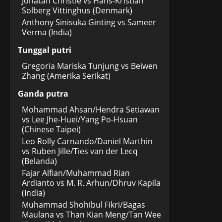
Jonatan Christie vs Hans-Kristian
Solberg Vittinghus (Denmark)
Anthony Sinisuka Ginting vs Sameer
Verma (India)
Tunggal putri
Gregoria Mariska Tunjung vs Beiwen
Zhang (Amerika Serikat)
Ganda putra
Mohammad Ahsan/Hendra Setiawan
vs Lee Jhe-Huei/Yang Po-Hsuan
(Chinese Taipei)
Leo Rolly Carnando/Daniel Marthin
vs Ruben Jille/Ties van der Lecq
(Belanda)
Fajar Alfian/Muhammad Rian
Ardianto vs M. R. Arhun/Dhruv Kapila
(India)
Muhammad Shohibul Fikri/Bagas
Maulana vs Than Kian Meng/Tan Wee