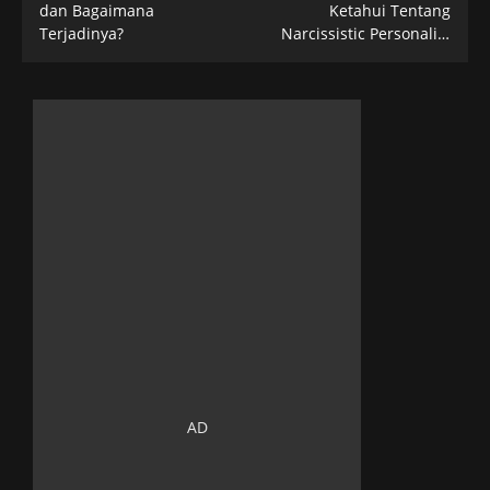
dan Bagaimana
Ketahui Tentang
Terjadinya?
Narcissistic Personality
Disorder?