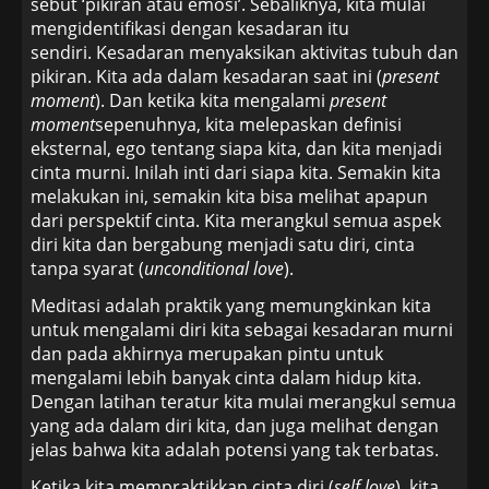
sebut ‘pikiran atau emosi’. Sebaliknya, kita mulai
mengidentifikasi dengan kesadaran itu
sendiri. Kesadaran menyaksikan aktivitas tubuh dan
pikiran. Kita ada dalam kesadaran saat ini (
present
moment
). Dan ketika kita mengalami
present
moment
sepenuhnya, kita melepaskan definisi
eksternal, ego tentang siapa kita, dan kita menjadi
cinta murni. Inilah inti dari siapa kita. Semakin kita
melakukan ini, semakin kita bisa melihat apapun
dari perspektif cinta. Kita merangkul semua aspek
diri kita dan bergabung menjadi satu diri, cinta
tanpa syarat (
unconditional love
).
Meditasi adalah praktik yang memungkinkan kita
untuk mengalami diri kita sebagai kesadaran murni
dan pada akhirnya merupakan pintu untuk
mengalami lebih banyak cinta dalam hidup kita.
Dengan latihan teratur kita mulai merangkul semua
yang ada dalam diri kita, dan juga melihat dengan
jelas bahwa kita adalah potensi yang tak terbatas.
Ketika kita mempraktikkan cinta diri (
self love
), kita