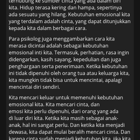
terhubung ke sumber cinta yang ada dalam diri
kita. Hidup terasa kering dan hampa, sepertinya
ada sesuatu yang hilang. Kebutuhan emosional kita
yang terdalam adalah cinta, yang dapat ditunjukkan
kepada kita dalam berbagai cara.
Para psikolog juga menggambarkan cara kita
merasa dicintai adalah sebagai kebutuhan
emosional inti kita. Termasuk, perhatian, rasa ingin
didengarkan, kasih sayang, kepedulian dan juga
penghargaan serta penerimaan. Ketika kebutuhan
ini tidak dipenuhi oleh orang tua atau keluarga kita,
kita mungkin tidak bisa untuk mencintai, apalagi
mencintai diri sendiri.
Kita mencari keluar untuk memenuhi kebutuhan
emosional kita. Kita mencari cinta, dan
emosi kita perlu dipenuhi, dari orang yang ada
di luar diri kita. Ketika kita masih sebagai anak-
anak, hal ini sangat perlu. Dan ketika kita menjadi
dewasa, kita dapat mulai beralih mencari cinta. Dan
karena cinta sudah menjadi kebutuhan kita, jika kita