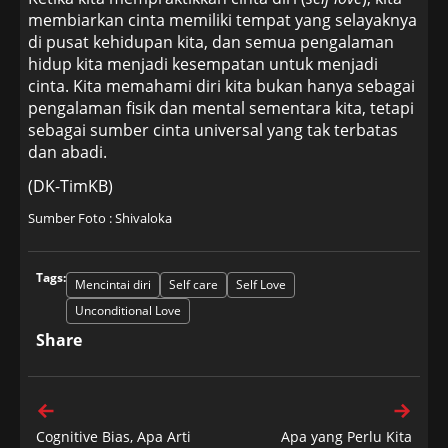
membiarkan cinta memiliki tempat yang selayaknya
di pusat kehidupan kita, dan semua pengalaman
hidup kita menjadi kesempatan untuk menjadi
cinta. Kita memahami diri kita bukan hanya sebagai
pengalaman fisik dan mental sementara kita, tetapi
sebagai sumber cinta universal yang tak terbatas
dan abadi.
(DK-TimKB)
Sumber Foto : Shivaloka
Tags:
Mencintai diri
Self care
Self Love
Unconditional Love
Share
Cognitive Bias, Apa Arti
Apa yang Perlu Kita