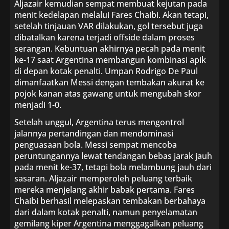
Aljazair kemudian sempat membuat kejutan pada
menit kedelapan melalui Fares Chaibi. Akan tetapi,
setelah tinjauan VAR dilakukan, gol tersebut juga
dibatalkan karena terjadi offside dalam proses
serangan. Kebuntuan akhirnya pecah pada menit
ke-17 saat Argentina membangun kombinasi apik
di depan kotak penalti. Umpan Rodrigo De Paul
dimanfaatkan Messi dengan tembakan akurat ke
pojok kanan atas gawang untuk mengubah skor
menjadi 1-0.
Setelah unggul, Argentina terus mengontrol
jalannya pertandingan dan mendominasi
penguasaan bola. Messi sempat mencoba
peruntungannya lewat tendangan bebas jarak jauh
pada menit ke-37, tetapi bola melambung jauh dari
sasaran. Aljazair memperoleh peluang terbaik
mereka menjelang akhir babak pertama. Fares
Chaibi berhasil melepaskan tembakan berbahaya
dari dalam kotak penalti, namun penyelamatan
gemilang kiper Argentina menggagalkan peluang