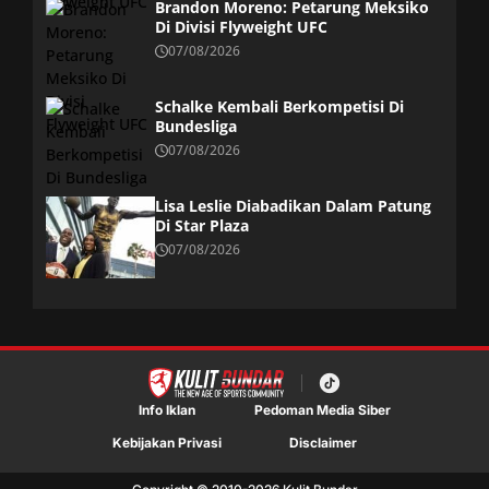
Brandon Moreno: Petarung Meksiko
Di Divisi Flyweight UFC
07/08/2026
Schalke Kembali Berkompetisi Di
Bundesliga
07/08/2026
Lisa Leslie Diabadikan Dalam Patung
Di Star Plaza
07/08/2026
Info Iklan
Pedoman Media Siber
Kebijakan Privasi
Disclaimer