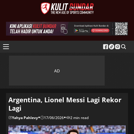
Argentina, Lionel Messi Lagi Rekor
Lagi
•
•
Yahya Pahlevy
17/06/2026
2 min read