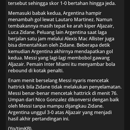
tersebut sehingga skor 1-0 bertahan hingga jeda.
Memasuki babak kedua, Argentina hampir
menambah gol lewat Lautaro Martinez. Namun
tembakannya masih tepat ke arah kiper Aljazair,
Luca Zidane. Peluang lain Argentina saat laga
berjalan satu jam melalui Alexis Mac Allister juga
bisa dimentahkan oleh Zidane. Beberapa detik
kemudian Argentina akhirnya mendapatkan gol
kedua. Messi yang lagi-lagi membobol gawang
Aljazair. Pemain Inter Miami itu menyambar bola
rebound di kotak penalti.
Enam menit berselang Messi nyaris mencetak
hattrick bila Zidane tidak melakukan penyelamatan.
Messi benar-benar mencetak hattrick di menit 76.
Umpan dari Nico Gonzalez dikonversi dengan baik
oleh Messi tanpa mampu dijangkau Zidane.
Argentina unggul 3-0 atas Aljazair yang menjadi
hasil akhir pertandingan ini.
(Yp/timKB).