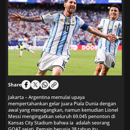
Share
Jakarta – Argentina memulai upaya
mempertahankan gelar juara Piala Dunia dengan
awal yang menegangkan, namun kemudian Lionel
Messi mengingatkan seluruh 69.045 penonton di
Kansas City Stadium bahwa ia adalah seorang
GOAT sejati. Pemain berusia 38 tahun itu