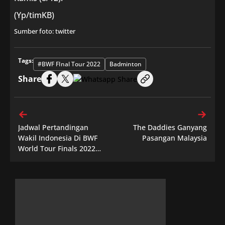
(Yp/timKB)
Sumber foto: twitter
Tags:
#BWF FInal Tour 2022
Badminton
Share
Jadwal Pertandingan
The Daddies Ganyang
Wakil Indonesia Di BWF
Pasangan Malaysia
World Tour Finals 2022
Hari Ini