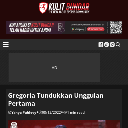
Gregoria Tundukkan Unggulan
Pertama
•
•
Yahya Pahlevy
08/12/2022
1 min read