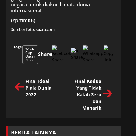
negara untuk diakui di mata dunia
internasional.
(Yp/timKB)
Sumber foto: suara.com
Tags:
World
Cup
Share
Qatar
2022
Final Ideal
Final Kedua
Piala Dunia
Yang Tidak
2022
Kalah Seru
Dan
Menarik
BERITA LAINNYA