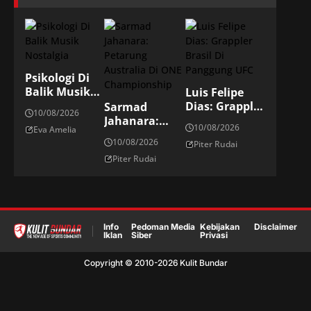
Psikologi Di
Balik Musik
Luis Felipe
Nostalgia
Dias: Grappler
Sarmad
10/08/2026
Brasil Di
Jahanara:
10/08/2026
Eva Amelia
Panggung
Petarung
10/08/2026
Piter Rudai
UFC
Australia Di
Piter Rudai
ONE
Championship
Info
Pedoman Media
Kebijakan
Disclaimer
Iklan
Siber
Privasi
Copyright © 2010-
2026
Kulit Bundar