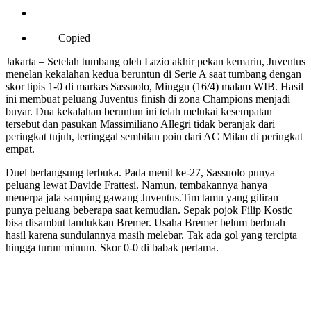
Copied
Jakarta – Setelah tumbang oleh Lazio akhir pekan kemarin, Juventus
menelan kekalahan kedua beruntun di Serie A saat tumbang dengan
skor tipis 1-0 di markas Sassuolo, Minggu (16/4) malam WIB. Hasil
ini membuat peluang Juventus finish di zona Champions menjadi
buyar. Dua kekalahan beruntun ini telah melukai kesempatan
tersebut dan pasukan Massimiliano Allegri tidak beranjak dari
peringkat tujuh, tertinggal sembilan poin dari AC Milan di peringkat
empat.
Duel berlangsung terbuka. Pada menit ke-27, Sassuolo punya
peluang lewat Davide Frattesi. Namun, tembakannya hanya
menerpa jala samping gawang Juventus.Tim tamu yang giliran
punya peluang beberapa saat kemudian. Sepak pojok Filip Kostic
bisa disambut tandukkan Bremer. Usaha Bremer belum berbuah
hasil karena sundulannya masih melebar. Tak ada gol yang tercipta
hingga turun minum. Skor 0-0 di babak pertama.