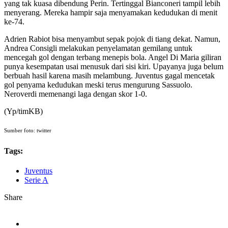
yang tak kuasa dibendung Perin. Tertinggal Bianconeri tampil lebih
menyerang. Mereka hampir saja menyamakan kedudukan di menit
ke-74.
Adrien Rabiot bisa menyambut sepak pojok di tiang dekat. Namun,
Andrea Consigli melakukan penyelamatan gemilang untuk
mencegah gol dengan terbang menepis bola. Angel Di Maria giliran
punya kesempatan usai menusuk dari sisi kiri. Upayanya juga belum
berbuah hasil karena masih melambung. Juventus gagal mencetak
gol penyama kedudukan meski terus mengurung Sassuolo.
Neroverdi memenangi laga dengan skor 1-0.
(Yp/timKB)
Sumber foto: twitter
Tags:
Juventus
Serie A
Share