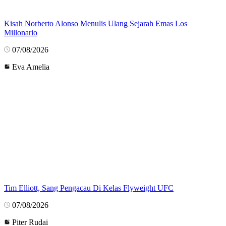
Kisah Norberto Alonso Menulis Ulang Sejarah Emas Los
Millonario
07/08/2026
Eva Amelia
Tim Elliott, Sang Pengacau Di Kelas Flyweight UFC
07/08/2026
Piter Rudai