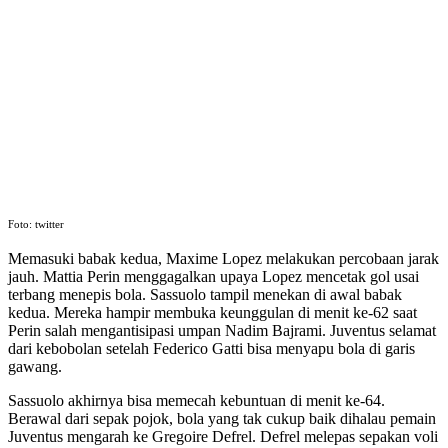
Foto: twitter
Memasuki babak kedua, Maxime Lopez melakukan percobaan jarak
jauh. Mattia Perin menggagalkan upaya Lopez mencetak gol usai
terbang menepis bola. Sassuolo tampil menekan di awal babak
kedua. Mereka hampir membuka keunggulan di menit ke-62 saat
Perin salah mengantisipasi umpan Nadim Bajrami. Juventus selamat
dari kebobolan setelah Federico Gatti bisa menyapu bola di garis
gawang.
Sassuolo akhirnya bisa memecah kebuntuan di menit ke-64.
Berawal dari sepak pojok, bola yang tak cukup baik dihalau pemain
Juventus mengarah ke Gregoire Defrel. Defrel melepas sepakan voli