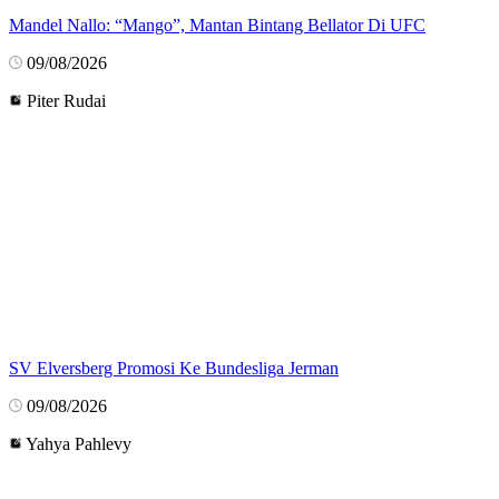
Mandel Nallo: “Mango”, Mantan Bintang Bellator Di UFC
09/08/2026
Piter Rudai
SV Elversberg Promosi Ke Bundesliga Jerman
09/08/2026
Yahya Pahlevy