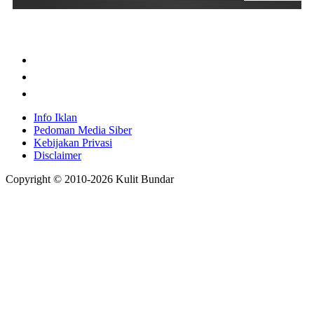
Info Iklan
Pedoman Media Siber
Kebijakan Privasi
Disclaimer
Copyright © 2010-
2026
Kulit Bundar