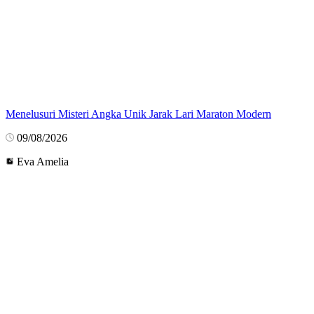
Menelusuri Misteri Angka Unik Jarak Lari Maraton Modern
09/08/2026
Eva Amelia