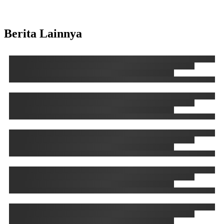
Berita Lainnya