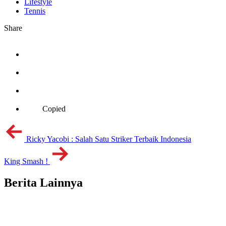
Lifestyle
Tennis
Share
Copied
Ricky Yacobi : Salah Satu Striker Terbaik Indonesia
King Smash !
Berita Lainnya