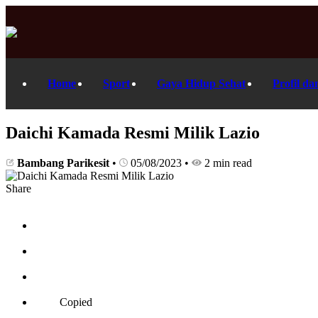
Home
Sport
Gaya Hidup Sehat
Profil da
Daichi Kamada Resmi Milik Lazio
Bambang Parikesit
•
05/08/2023
•
2 min read
Share
Copied