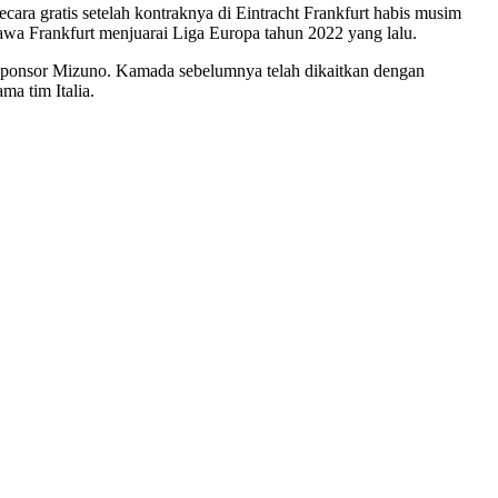
ara gratis setelah kontraknya di Eintracht Frankfurt habis musim
awa Frankfurt menjuarai Liga Europa tahun 2022 yang lalu.
i sponsor Mizuno. Kamada sebelumnya telah dikaitkan dengan
ma tim Italia.