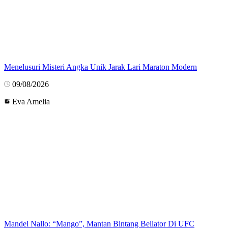
Menelusuri Misteri Angka Unik Jarak Lari Maraton Modern
09/08/2026
Eva Amelia
Mandel Nallo: “Mango”, Mantan Bintang Bellator Di UFC