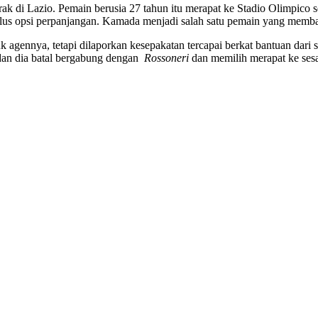
 di Lazio. Pemain berusia 27 tahun itu merapat ke Stadio Olimpico sec
 plus opsi perpanjangan. Kamada menjadi salah satu pemain yang memb
k agennya, tetapi dilaporkan kesepakatan tercapai berkat bantuan dar
 dan dia batal bergabung dengan
Rossoneri
dan memilih merapat ke sesa