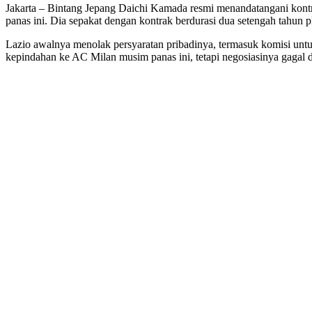
Jakarta – Bintang Jepang Daichi Kamada resmi menandatangani kontrak
panas ini. Dia sepakat dengan kontrak berdurasi dua setengah tahun
Lazio awalnya menolak persyaratan pribadinya, termasuk komisi untu
kepindahan ke AC Milan musim panas ini, tetapi negosiasinya gagal