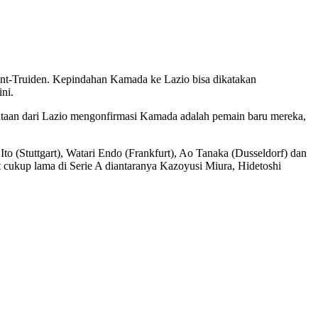
Sint-Truiden. Kepindahan Kamada ke Lazio bisa dikatakan
ni.
ataan dari Lazio mengonfirmasi Kamada adalah pemain baru mereka,
o (Stuttgart), Watari Endo (Frankfurt), Ao Tanaka (Dusseldorf) dan
cukup lama di Serie A diantaranya Kazoyusi Miura, Hidetoshi