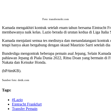
Foto: transfermrkt.com
Kamada mengakhiri kontrak setelah enam tahun bersama Eintracht Fr
membawanya naik kelas. Lazio berada di urutan kedua di Liga Italia
Kamada menjalani semua tes medisnya dan menandatangani kontrak d
tetapi hanya akan bergabung dengan skuad Maurizio Sarri setelah d
Bundesliga mengontrak beberapa pemain asal Jepang, Selain Kamada, 
pahlawan Jepang di Piala Dunia 2022, Ritsu Doan yang bermain di F
Nakata dan Keisuke Honda.
(bP/timKB).
Sumber foto: detik.com
Tags:
#Lazio
Eintracht Frankfurt
Transfer Pemain