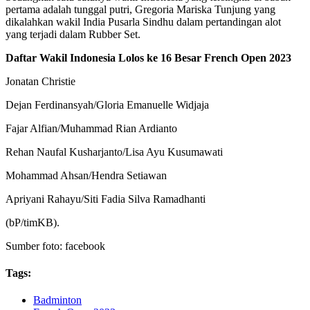
pertama adalah tunggal putri, Gregoria Mariska Tunjung yang
dikalahkan wakil India Pusarla Sindhu dalam pertandingan alot
yang terjadi dalam Rubber Set.
Daftar Wakil Indonesia Lolos ke 16 Besar French Open 2023
Jonatan Christie
Dejan Ferdinansyah/Gloria Emanuelle Widjaja
Fajar Alfian/Muhammad Rian Ardianto
Rehan Naufal Kusharjanto/Lisa Ayu Kusumawati
Mohammad Ahsan/Hendra Setiawan
Apriyani Rahayu/Siti Fadia Silva Ramadhanti
(bP/timKB).
Sumber foto: facebook
Tags:
Badminton