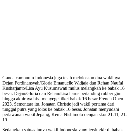
Ganda campuran Indonesia juga telah meloloskan dua wakilnya.
Dejan Ferdinansyah/Gloria Emanuelle Widjaja dan Rehan Naufal
Kusharjanto/Lisa Ayu Kusumawati mulus melangkah ke babak 16
besar. Dejan/Gloria dan Rehan/Lisa harus bertanding rubber gim
hingga akhirnya bisa menyegel tiket babak 16 besar French Open
2023. Sementara itu, Jonatan Christie jadi wakil pertama dari
tunggal putra yang lolos ke babak 16 besar. Jonatan menyudahi
perlawanan wakil Jepang, Kenta Nishimoto dengan skor 21-11, 21-
19.
Sedangkan satu-satunya wakil Indonesia yang tersingkir di babak