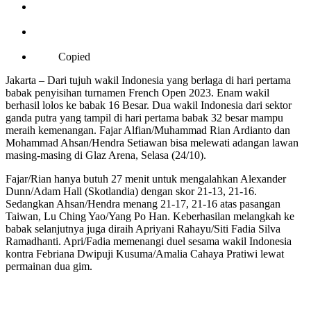
Copied
Jakarta – Dari tujuh wakil Indonesia yang berlaga di hari pertama
babak penyisihan turnamen French Open 2023. Enam wakil
berhasil lolos ke babak 16 Besar. Dua wakil Indonesia dari sektor
ganda putra yang tampil di hari pertama babak 32 besar mampu
meraih kemenangan. Fajar Alfian/Muhammad Rian Ardianto dan
Mohammad Ahsan/Hendra Setiawan bisa melewati adangan lawan
masing-masing di Glaz Arena, Selasa (24/10).
Fajar/Rian hanya butuh 27 menit untuk mengalahkan Alexander
Dunn/Adam Hall (Skotlandia) dengan skor 21-13, 21-16.
Sedangkan Ahsan/Hendra menang 21-17, 21-16 atas pasangan
Taiwan, Lu Ching Yao/Yang Po Han. Keberhasilan melangkah ke
babak selanjutnya juga diraih Apriyani Rahayu/Siti Fadia Silva
Ramadhanti. Apri/Fadia memenangi duel sesama wakil Indonesia
kontra Febriana Dwipuji Kusuma/Amalia Cahaya Pratiwi lewat
permainan dua gim.