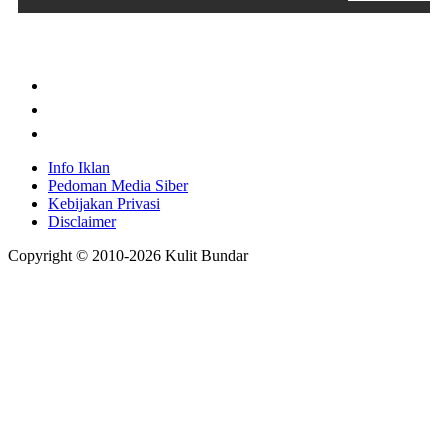
Info Iklan
Pedoman Media Siber
Kebijakan Privasi
Disclaimer
Copyright © 2010-
2026
Kulit Bundar