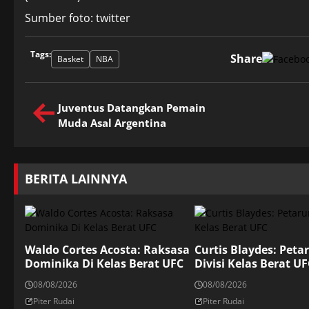
Sumber foto: twitter
Tags:
Share
Basket
NBA
Juventus Datangkan Pemain
Muda Asal Argentina
BERITA LAINNYA
Waldo Cortes Acosta: Raksasa
Curtis Blaydes: Peta
Dominika Di Kelas Berat UFC
Divisi Kelas Berat UF
08/08/2026
08/08/2026
Piter Rudai
Piter Rudai