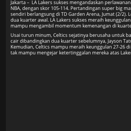
Jakarta – LA Lakers sukses mengandaskan perlawanan s
NBA, dengan skor 105-114. Pertandingan super big matc
sendiri berlangsung di TD Garden Arena, Jumat (2/2).
dua kuarter awal. LA Lakers sukses meraih keunggulan
mampu mengambil momentum kemenangan di kuarter 
Usai turun minum, Celtics sejatinya berusaha untuk 
cair dibandingkan dua kuarter sebelumnya, Jayson Tat
Kemudian, Celtics mampu meraih keunggulan 27-26 di 
tak mampu mengejar ketertinggalan mereka atas Laker