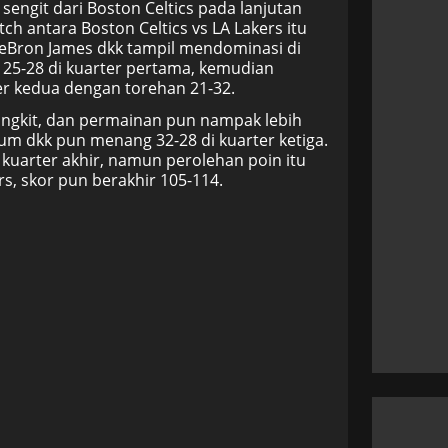
engit dari Boston Celtics pada lanjutan
h antara Boston Celtics vs LA Lakers itu
 LeBron James dkk tampil mendominasi di
 25-28 di kuarter pertama, kemudian
kedua dengan torehan 21-32.
bangkit, dan permainan pun nampak lebih
um dkk pun menang 32-28 di kuarter ketiga.
kuarter akhir, namun perolehan poin itu
s, skor pun berakhir 105-114.