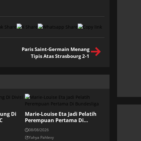
Paris Saint-Germain Menang
Tipis Atas Strasbourg 2-1
rung Di
Marie-Louise Eta Jadi Pelatih
C
Perempuan Pertama Di
Bundesliga
08/08/2026
Yahya Pahlevy