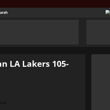
jarah
an LA Lakers 105-