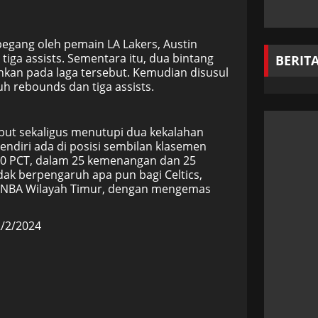
pegang oleh pemain LA Lakers, Austin
iga assists. Sementara itu, dua bintang
BERIT
nkan pada laga tersebut. Kemudian disusul
uh rebounds dan tiga assists.
ebut sekaligus menutupi dua kekalahan
sendiri ada di posisi sembilan klasemen
00 PCT, dalam 25 kemenangan dan 25
dak berpengaruh apa pun bagi Celtics,
en NBA Wilayah Timur, dengan mengemas
2/2/2024