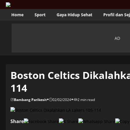
Home
Sport
Gaya Hidup Sehat
Profil dan Se
Boston Celtics Dikalahk
114
•
•
Bambang Parikesit
02/02/2024
2 min read
Share