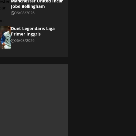
Manchester United Incar
Jobe Bellingham
06/08/2026
Duet Legendaris Liga
Primer Inggris
06/08/2026