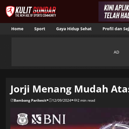
Home
Sport
Gaya Hidup Sehat
Profil dan Se
Jorji Menang Mudah Ata
•
•
Bambang Parikesit
12/09/2024
2 min read