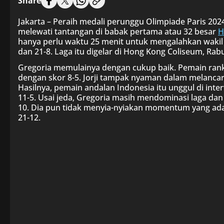
Share
Jakarta – Peraih medali perunggu Olimpiade Paris 2024
melewati tantangan di babak pertama atau 32 besar
H
hanya perlu waktu 25 menit untuk mengalahkan wakil
dan 21-8. Laga itu digelar di Hong Kong Coliseum, Rab
Gregoria memulainya dengan cukup baik. Pemain ranki
dengan skor 8-5. Jorji tampak nyaman dalam melanca
Hasilnya, pemain andalan Indonesia itu unggul di int
11-5. Usai jeda, Gregoria masih mendominasi laga d
10. Dia pun tidak menyia-nyiakan momentum yang ad
21-12.