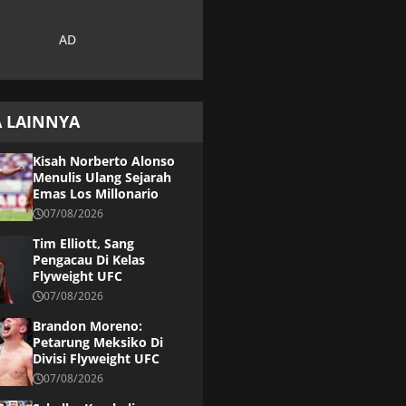
A LAINNYA
Kisah Norberto Alonso
Menulis Ulang Sejarah
Emas Los Millonario
07/08/2026
Tim Elliott, Sang
Pengacau Di Kelas
Flyweight UFC
07/08/2026
Brandon Moreno:
Petarung Meksiko Di
Divisi Flyweight UFC
07/08/2026