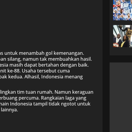
gas untuk menambah gol kemenangan.
an silang, namun tak membuahkan hasil.
nesia masih dapat bertahan dengan baik.
it ke-88. Usaha tersebut cuma
bak kedua. Alhasil, Indonesia menang
andingkan tim tuan rumah. Namun keraguan
rbuang percuma. Rangkaian laga yang
main Indonesia tampil tidak ngotot untuk
lainnya.