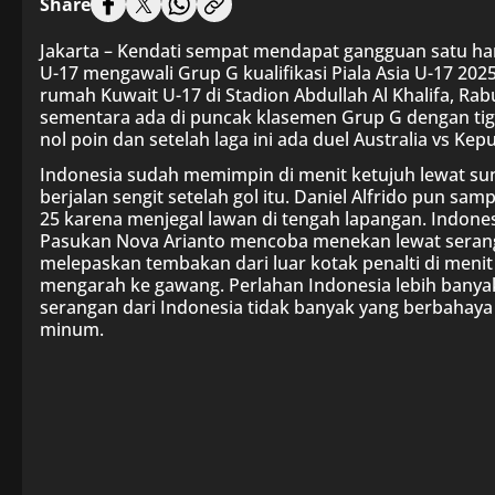
Share
Jakarta – Kendati sempat mendapat gangguan satu ha
U-17 mengawali Grup G kualifikasi Piala Asia U-17 20
rumah Kuwait U-17 di Stadion Abdullah Al Khalifa, Ra
sementara ada di puncak klasemen Grup G dengan tig
nol poin dan setelah laga ini ada duel Australia vs Ke
Indonesia sudah memimpin di menit ketujuh lewat s
berjalan sengit setelah gol itu. Daniel Alfrido pun sa
25 karena menjegal lawan di tengah lapangan. Indones
Pasukan Nova Arianto mencoba menekan lewat seranga
melepaskan tembakan dari luar kotak penalti di meni
mengarah ke gawang. Perlahan Indonesia lebih bany
serangan dari Indonesia tidak banyak yang berbahaya
minum.