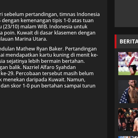
ri sebelum pertandingan, timnas Indonesia
25 dengan kemenangan tipis 1-0 atas tuan
bu (23/10) malam WIB. Indonesia untuk
a poin. Kuwait di dasar klasemen dengan
pulauan Marina Utara.
BERIT
undulan Mathew Ryan Baker. Pertandingan
mpai mendapatkan kartu kuning di menit ke-
ia sejatinya lebih bermain bertahan.
n balik. Nazriel Alfaro Syahdan
t ke-29. Percobaan tersebut masih belum
ak menekan daripada Kuwait. Namun,
 dan skor 1-0 pun bertahan sampai turun