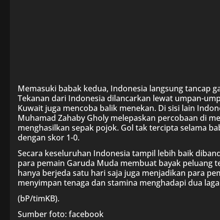
Memasuki babak kedua, Indonesia langsung tancap 
Tekanan dari Indonesia dilancarkan lewat umpan-ump
Kuwait juga mencoba balik menekan. Di sisi lain Indo
Muhamad Zahaby Gholy melepaskan percobaan di men
menghasilkan sepak pojok. Gol tak tercipta selama ba
dengan skor 1-0.
Secara keseluruhan Indonesia tampil lebih baik dib
para pemain Garuda Muda membuat bayak peluang te
hanya berjeda satu hari saja juga menjadikan para pe
menyimpan tenaga dan stamina menghadapi dua laga 
(bP/timKB).
Sumber foto: facebook