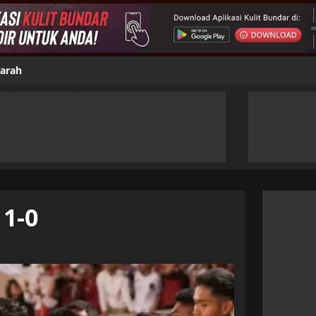
jarah
 1-0