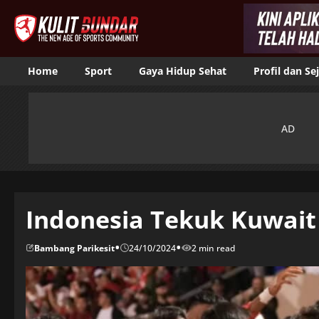
Home
Sport
Gaya Hidup Sehat
Profil dan Se
Indonesia Tekuk Kuwait
•
•
Bambang Parikesit
24/10/2024
2 min read