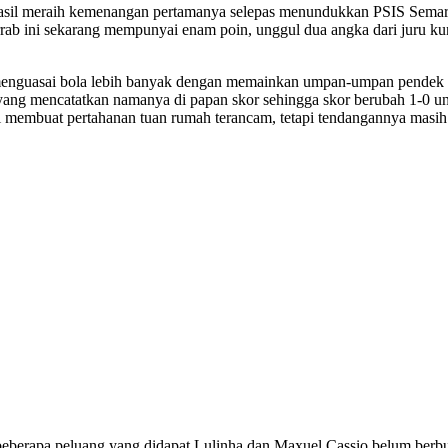
sil meraih kemenangan pertamanya selepas menundukkan PSIS Semaran
rab ini sekarang mempunyai enam poin, unggul dua angka dari juru ku
enguasai bola lebih banyak dengan memainkan umpan-umpan pendek ce
g mencatatkan namanya di papan skor sehingga skor berubah 1-0 untu
li membuat pertahanan tuan rumah terancam, tetapi tendangannya masih 
beberapa peluang yang didapat Lulinha dan Maxuel Cassio belum berb