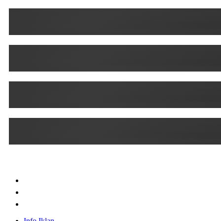
Info Iklan