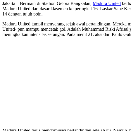
Jakarta – Bermain di Stadion Gelora Bangkalan,
Madura United
berha
Madura United dari dasar klasemen ke peringkat 16. Laskar Sape Ker
14 dengan tujuh poin.
Madura United tampil menyerang sejak awal pertandingan. Mereka m
United- pun mampu mencetak gol. Adalah Muhammad Riski Afrisal yan
meningkatkan intensitas serangan. Pada menit 21, aksi dari Paulo Ga
Madura United terus mendominasi pertandingan setelah itu. Namun, 