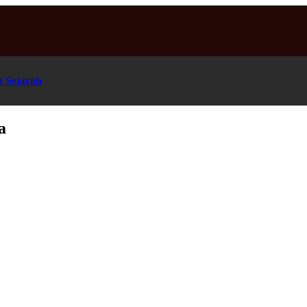
n Sejarah
a