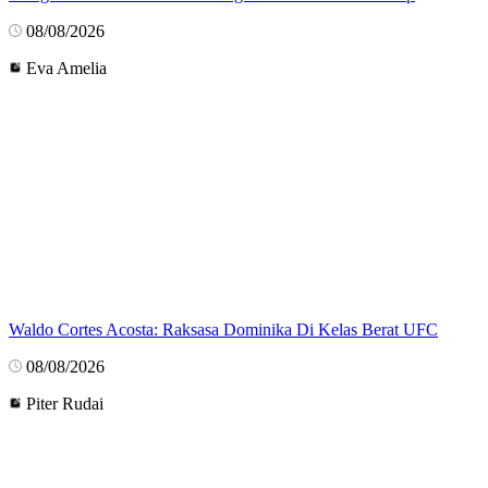
08/08/2026
Eva Amelia
Waldo Cortes Acosta: Raksasa Dominika Di Kelas Berat UFC
08/08/2026
Piter Rudai