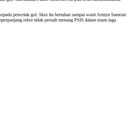
pada pencetak gol. Skor itu bertahan sampai wasit Armyn Samosir
mperpanjang rekor tidak pernah menang PSIS dalam enam laga