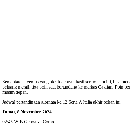
Sementara Juventus yang akrab dengan hasil seri musim ini, bisa mene
peluang meraih tiga poin saat bertandang ke markas Cagliari. Poin 
musim depan.
Jadwal pertandingan giornata ke 12 Serie A Italia akhir pekan ini
Jumat, 8 November 2024
02:45 WIB Genoa vs Como