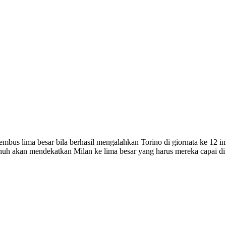
mbus lima besar bila berhasil mengalahkan Torino di giornata ke 12 ini
penuh akan mendekatkan Milan ke lima besar yang harus mereka capai d