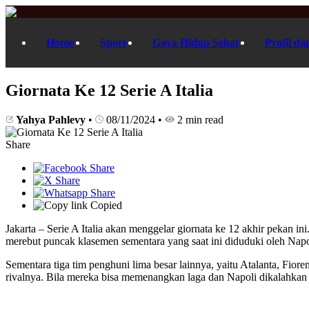
Home
Sport
Gaya Hidup Sehat
Profil da
Giornata Ke 12 Serie A Italia
Yahya Pahlevy
•
08/11/2024
•
2 min read
Share
Copied
Jakarta – Serie A Italia akan menggelar giornata ke 12 akhir pekan i
merebut puncak klasemen sementara yang saat ini diduduki oleh Napo
Sementara tiga tim penghuni lima besar lainnya, yaitu Atalanta, Fior
rivalnya. Bila mereka bisa memenangkan laga dan Napoli dikalahkan o