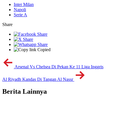
Inter Milan
Napoli
Serie A
Share
Copied
Arsenal Vs Chelsea Di Pekan Ke 11 Liga Inggris
Al Riyadh Kandas Di Tangan Al Nassr
Berita Lainnya