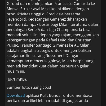
Giroud dan meminjamkan Francesco Camarda ke
Monza. Striker asal Meksiko ini dikenal dengan
produktivitas tinggi di Eredivisie bersama
Feyenoord. Kedatangan Giménez diharapkan
memberi dampak besar bagi Milan, terutama dalam
persaingan Serie A dan Liga Champions. Ia bisa
menjadi solusi lini depan yang tajam, menggantikan
ketergantungan pada Rafael Leão dan Christian
Pulisic. Transfer Santiago Giménez ke AC Milan
adalah langkah strategis untuk mengembalikan
ketajaman lini serang Rossoneri. Dengan
kemampuan mencetak golnya, Milan berpeluang
menjadi kandidat kuat dalam perburuan gelar
musim ini.
(bP/timKB).
Sumber foto: ruang.co.id
Download
aplikasi Kulit Bundar untuk membaca
berita dan artikel lebih mudah di gadget anda