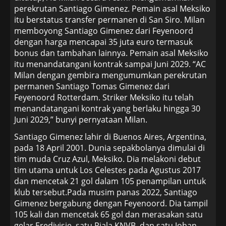
perekrutan Santiago Gimenez. Pemain asal Meksiko
itu berstatus transfer permanen di San Siro. Milan
memboyong Santiago Gimenez dari Feyenoord
dengan harga mencapai 35 juta euro termasuk
bonus dan tambahan lainnya. Pemain asal Meksiko
itu menandatangani kontrak sampai Juni 2029. “AC
Milan dengan gembira mengumumkan perekrutan
permanen Santiago Tomas Gimenez dari
Feyenoord Rotterdam. Striker Meksiko itu telah
menandatangani kontrak yang berlaku hingga 30
Juni 2029,” bunyi pernyataan Milan.
Santiago Gimenez lahir di Buenos Aires, Argentina,
pada 18 April 2001. Dunia sepakbolanya dimulai di
tim muda Cruz Azul, Meksiko. Dia melakoni debut
tim utama untuk Los Celestes pada Agustus 2017
dan mencetak 21 gol dalam 105 penampilan untuk
klub tersebut.Pada musim panas 2022, Santiago
Gimenez bergabung dengan Feyenoord. Dia tampil
105 kali dan mencetak 65 gol dan merasakan satu
gelar Eredivisie, satu Piala KNVB, dan satu Johan