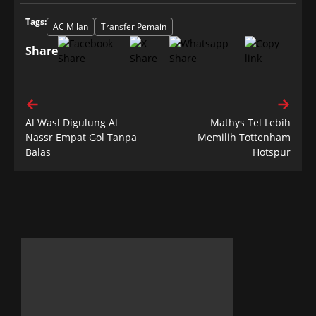
Tags:
AC Milan
Transfer Pemain
Share
Al Wasl Digulung Al
Mathys Tel Lebih
Nassr Empat Gol Tanpa
Memilih Tottenham
Balas
Hotspur