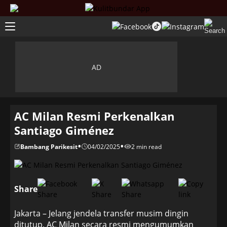
AC Milan Resmi Perkenalkan
Santiago Giménez
•
•
Bambang Parikesit
04/02/2025
2 min read
Share
Jakarta – Jelang jendela transfer musim dingin
ditutup, AC Milan secara resmi mengumumkan