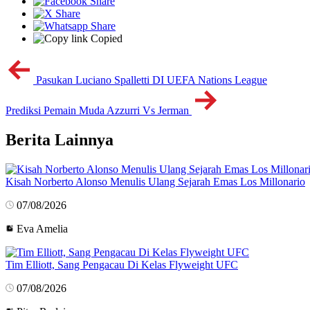
Copied
Pasukan Luciano Spalletti DI UEFA Nations League
Prediksi Pemain Muda Azzurri Vs Jerman
Berita Lainnya
Kisah Norberto Alonso Menulis Ulang Sejarah Emas Los Millonario
07/08/2026
Eva Amelia
Tim Elliott, Sang Pengacau Di Kelas Flyweight UFC
07/08/2026