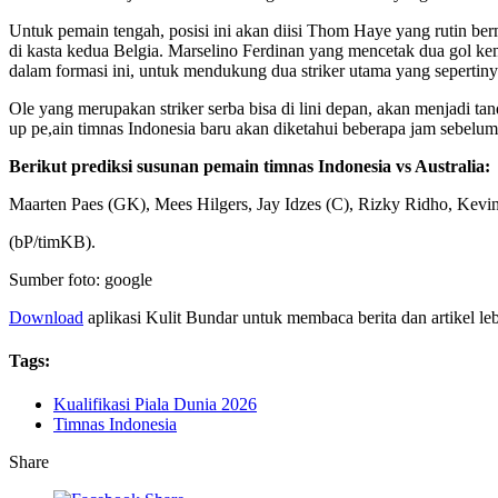
Untuk pemain tengah, posisi ini akan diisi Thom Haye yang rutin b
di kasta kedua Belgia. Marselino Ferdinan yang mencetak dua gol ke
dalam formasi ini, untuk mendukung dua striker utama yang seperti
Ole yang merupakan striker serba bisa di lini depan, akan menjadi t
up pe,ain timnas Indonesia baru akan diketahui beberapa jam sebelum
Berikut prediksi susunan pemain timnas Indonesia vs Australia:
Maarten Paes (GK), Mees Hilgers, Jay Idzes (C), Rizky Ridho, Kevi
(bP/timKB).
Sumber foto: google
Download
aplikasi Kulit Bundar untuk membaca berita dan artikel le
Tags:
Kualifikasi Piala Dunia 2026
Timnas Indonesia
Share