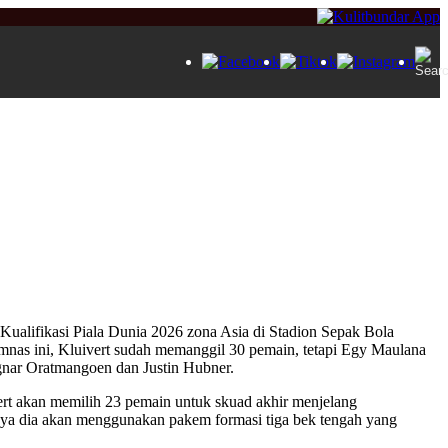
a Kualifikasi Piala Dunia 2026 zona Asia di Stadion Sepak Bola
imnas ini, Kluivert sudah memanggil 30 pemain, tetapi Egy Maulana
agnar Oratmangoen dan Justin Hubner.
ert akan memilih 23 pemain untuk skuad akhir menjelang
knya dia akan menggunakan pakem formasi tiga bek tengah yang