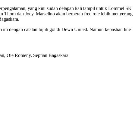
berpengalaman, yang kini sudah delapan kali tampil untuk Lommel SK
an Thom dan Joey. Marselino akan berperan free role lebih menyerang
Bagaskara.
m ini dengan catatan tujuh gol di Dewa United. Namun kepastian line
nan, Ole Romeny, Septian Bagaskara.