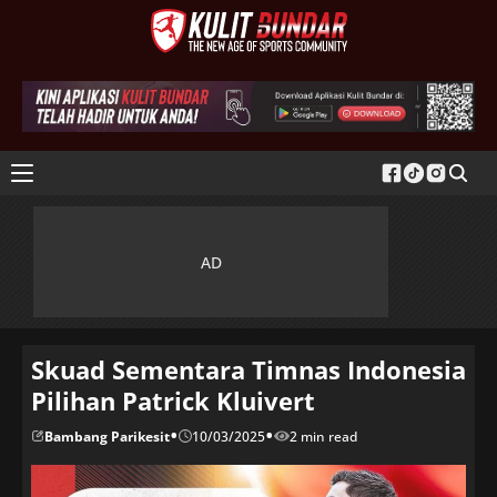
Skuad Sementara Timnas Indonesia
Pilihan Patrick Kluivert
•
•
Bambang Parikesit
10/03/2025
2 min read