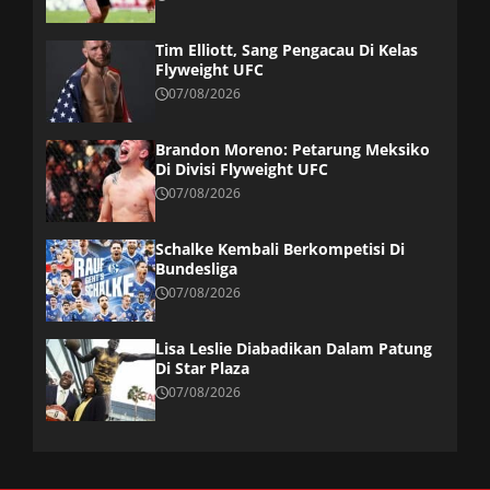
Tim Elliott, Sang Pengacau Di Kelas
Flyweight UFC
07/08/2026
Brandon Moreno: Petarung Meksiko
Di Divisi Flyweight UFC
07/08/2026
Schalke Kembali Berkompetisi Di
Bundesliga
07/08/2026
Lisa Leslie Diabadikan Dalam Patung
Di Star Plaza
07/08/2026