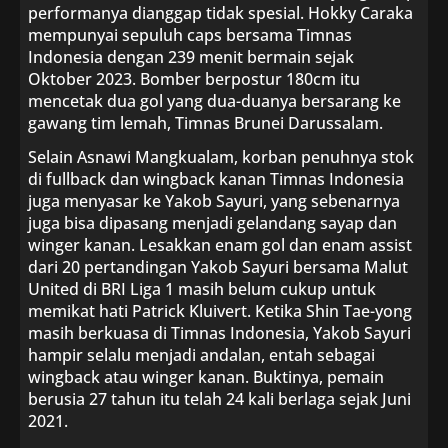
performanya dianggap tidak spesial. Hokky Caraka
mempunyai sepuluh caps bersama Timnas
Indonesia dengan 239 menit bermain sejak
Oktober 2023. Bomber berpostur 180cm itu
mencetak dua gol yang dua-duanya bersarang ke
gawang tim lemah, Timnas Brunei Darussalam.
Selain Asnawi Mangkualam, korban penuhnya stok
di fullback dan wingback kanan Timnas Indonesia
juga menyasar ke Yakob Sayuri, yang sebenarnya
juga bisa dipasang menjadi gelandang sayap dan
winger kanan. Lesakkan enam gol dan enam assist
dari 20 pertandingan Yakob Sayuri bersama Malut
United di BRI Liga 1 masih belum cukup untuk
memikat hati Patrick Kluivert. Ketika Shin Tae-yong
masih berkuasa di Timnas Indonesia, Yakob Sayuri
hampir selalu menjadi andalan, entah sebagai
wingback atau winger kanan. Buktinya, pemain
berusia 27 tahun itu telah 24 kali berlaga sejak Juni
2021.