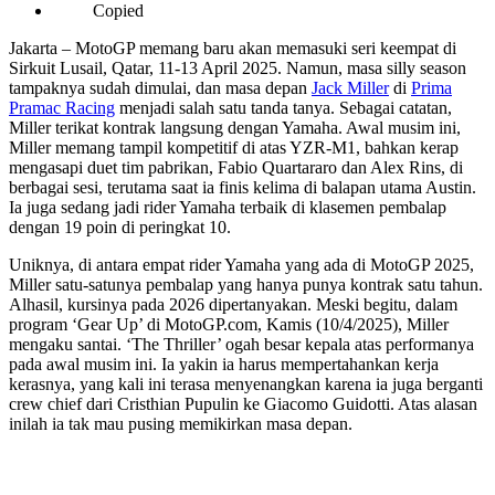
Copied
Jakarta – MotoGP memang baru akan memasuki seri keempat di
Sirkuit Lusail, Qatar, 11-13 April 2025. Namun, masa silly season
tampaknya sudah dimulai, dan masa depan
Jack Miller
di
Prima
Pramac Racing
menjadi salah satu tanda tanya. Sebagai catatan,
Miller terikat kontrak langsung dengan Yamaha. Awal musim ini,
Miller memang tampil kompetitif di atas YZR-M1, bahkan kerap
mengasapi duet tim pabrikan, Fabio Quartararo dan Alex Rins, di
berbagai sesi, terutama saat ia finis kelima di balapan utama Austin.
Ia juga sedang jadi rider Yamaha terbaik di klasemen pembalap
dengan 19 poin di peringkat 10.
Uniknya, di antara empat rider Yamaha yang ada di MotoGP 2025,
Miller satu-satunya pembalap yang hanya punya kontrak satu tahun.
Alhasil, kursinya pada 2026 dipertanyakan. Meski begitu, dalam
program ‘Gear Up’ di MotoGP.com, Kamis (10/4/2025), Miller
mengaku santai. ‘The Thriller’ ogah besar kepala atas performanya
pada awal musim ini. Ia yakin ia harus mempertahankan kerja
kerasnya, yang kali ini terasa menyenangkan karena ia juga berganti
crew chief dari Cristhian Pupulin ke Giacomo Guidotti. Atas alasan
inilah ia tak mau pusing memikirkan masa depan.