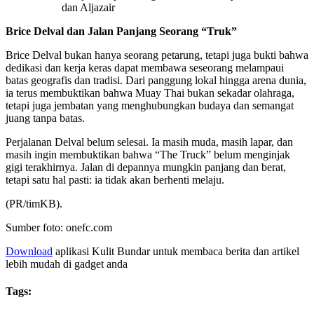
dan Aljazair
Brice Delval dan Jalan Panjang Seorang “Truk”
Brice Delval bukan hanya seorang petarung, tetapi juga bukti bahwa
dedikasi dan kerja keras dapat membawa seseorang melampaui
batas geografis dan tradisi. Dari panggung lokal hingga arena dunia,
ia terus membuktikan bahwa Muay Thai bukan sekadar olahraga,
tetapi juga jembatan yang menghubungkan budaya dan semangat
juang tanpa batas.
Perjalanan Delval belum selesai. Ia masih muda, masih lapar, dan
masih ingin membuktikan bahwa “The Truck” belum menginjak
gigi terakhirnya. Jalan di depannya mungkin panjang dan berat,
tetapi satu hal pasti: ia tidak akan berhenti melaju.
(PR/timKB).
Sumber foto: onefc.com
Download
aplikasi Kulit Bundar untuk membaca berita dan artikel
lebih mudah di gadget anda
Tags: