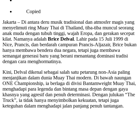
Copied
Jakarta – Di antara deru musik tradisional dan atmosfer magis yang
menyelimuti ring Muay Thai di Thailand, tiba-tiba muncul seorang
anak muda dengan tubuh tinggi, wajah Eropa, dan gerakan secepat
kilat. Namanya adalah
Brice Delval
. Lahir pada 15 Juli 1999 di
Nice, Prancis, dan berdarah campuran Prancis-Aljazair, Brice bukan
hanya membawa bendera dua negara, tetapi juga membawa
semangat generasi baru yang berani menantang dominasi tradisi
dengan cara menghormatinya.
Kini, Delval dikenal sebagai salah satu petarung non-Asia paling
menjanjikan dalam dunia Muay Thai modern. Di bawah naungan
ONE Championship, ia berlaga di divisi Bantamweight Muay Thai,
menghadapi para legenda dan bintang masa depan dengan gaya
khasnya yang agresif dan penuh determinasi. Dengan julukan “The
Truck”, ia tidak hanya menyimbolkan kekuatan, tetapi juga
keteguhan dalam menghadapi jalan panjang penuh tantangan.