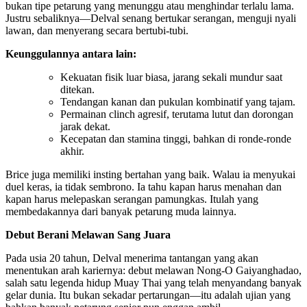
bukan tipe petarung yang menunggu atau menghindar terlalu lama.
Justru sebaliknya—Delval senang bertukar serangan, menguji nyali
lawan, dan menyerang secara bertubi-tubi.
Keunggulannya antara lain:
Kekuatan fisik luar biasa, jarang sekali mundur saat
ditekan.
Tendangan kanan dan pukulan kombinatif yang tajam.
Permainan clinch agresif, terutama lutut dan dorongan
jarak dekat.
Kecepatan dan stamina tinggi, bahkan di ronde-ronde
akhir.
Brice juga memiliki insting bertahan yang baik. Walau ia menyukai
duel keras, ia tidak sembrono. Ia tahu kapan harus menahan dan
kapan harus melepaskan serangan pamungkas. Itulah yang
membedakannya dari banyak petarung muda lainnya.
Debut Berani Melawan Sang Juara
Pada usia 20 tahun, Delval menerima tantangan yang akan
menentukan arah kariernya: debut melawan Nong-O Gaiyanghadao,
salah satu legenda hidup Muay Thai yang telah menyandang banyak
gelar dunia. Itu bukan sekadar pertarungan—itu adalah ujian yang