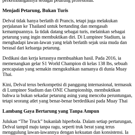
perkembangannya sebagai petarung profesional.
Menjadi Petarung, Bukan Turis
Delval tidak hanya berlatih di Prancis, tetapi juga melakukan
perjalanan ke Thailand untuk bertanding dan mengasah
kemampuannya. Ia tidak datang sebagai turis, melainkan sebagai
petarung yang ingin membuktikan diri. Di Lumpinee Stadium, ia
menghadapi lawan-lawan yang telah berlatih sejak usia muda dan
berasal dari keluarga petarung.
Dedikasi dan kerja kerasnya membuahkan hasil. Pada 2016, ia
memenangkan gelar S1 World Champion di kelas 138 lbs, sebuah
pencapaian yang semakin mengukuhkan namanya di dunia Muay
Thai.
Kini, Delval terus berkompetisi di panggung internasional, termasuk
di Lumpinee Stadium dan ONE Championship, membuktikan
bahwa ia bukan sekadar petarung asing yang mencoba peruntungan,
tetapi seorang atlet yang benar-benar berdedikasi pada Muay Thai
Lambang Gaya Bertarung yang Tanpa Ampun
Julukan “The Truck” bukanlah hiperbola. Dalam setiap pertarungan,
Delval tampil maju tanpa ragu, seperti truk berat yang terus
menggulung lawan-lawannya dengan kekuatan dan konsistensi. Ia