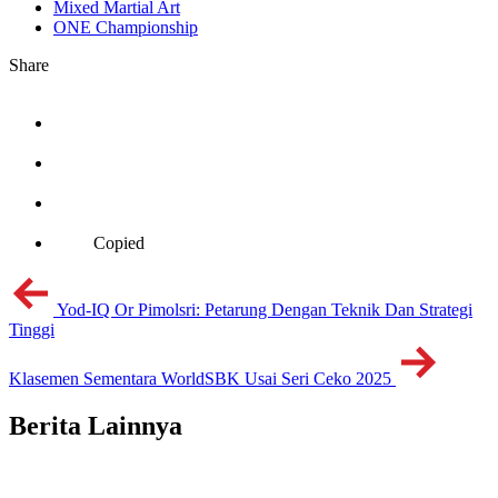
Mixed Martial Art
ONE Championship
Share
Copied
Yod-IQ Or Pimolsri: Petarung Dengan Teknik Dan Strategi
Tinggi
Klasemen Sementara WorldSBK Usai Seri Ceko 2025
Berita Lainnya