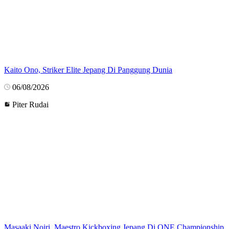
Kaito Ono, Striker Elite Jepang Di Panggung Dunia
06/08/2026
Piter Rudai
Masaaki Noiri, Maestro Kickboxing Jepang Di ONE Championship