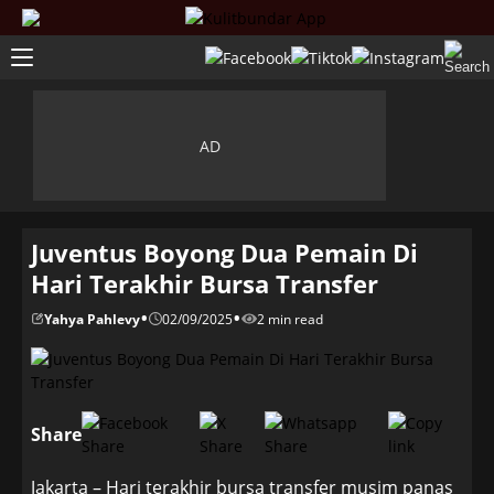
Juventus Boyong Dua Pemain Di
Hari Terakhir Bursa Transfer
•
•
Yahya Pahlevy
02/09/2025
2 min read
Share
Jakarta – Hari terakhir bursa transfer musim panas