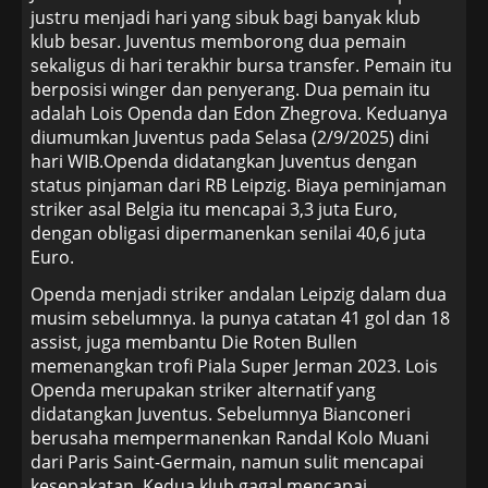
justru menjadi hari yang sibuk bagi banyak klub
klub besar. Juventus memborong dua pemain
sekaligus di hari terakhir bursa transfer. Pemain itu
berposisi winger dan penyerang. Dua pemain itu
adalah Lois Openda dan Edon Zhegrova. Keduanya
diumumkan Juventus pada Selasa (2/9/2025) dini
hari WIB.Openda didatangkan Juventus dengan
status pinjaman dari RB Leipzig. Biaya peminjaman
striker asal Belgia itu mencapai 3,3 juta Euro,
dengan obligasi dipermanenkan senilai 40,6 juta
Euro.
Openda menjadi striker andalan Leipzig dalam dua
musim sebelumnya. Ia punya catatan 41 gol dan 18
assist, juga membantu Die Roten Bullen
memenangkan trofi Piala Super Jerman 2023. Lois
Openda merupakan striker alternatif yang
didatangkan Juventus. Sebelumnya Bianconeri
berusaha mempermanenkan Randal Kolo Muani
dari Paris Saint-Germain, namun sulit mencapai
kesepakatan. Kedua klub gagal mencapai