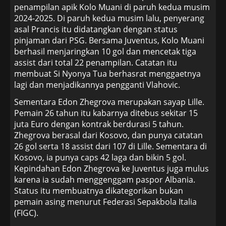
penampilan apik Kolo Muani di paruh kedua musim
2024-2025. Di paruh kedua musim lalu, penyerang
asal Prancis itu didatangkan dengan status
pinjaman dari PSG. Bersama Juventus, Kolo Muani
berhasil menjaringkan 10 gol dan mencetak tiga
assist dari total 22 penampilan. Catatan itu
membuat Si Nyonya Tua berhasrat menggaetnya
lagi dan menjadikannya pengganti Vlahovic.
Sementara Edon Zhegrova merupakan sayap Lille.
Pemain 26 tahun itu kabarnya ditebus sekitar 15
juta Euro dengan kontrak berdurasi 5 tahun.
Zhegrova berasal dari Kosovo, dan punya catatan
26 gol serta 18 assist dari 107 di Lille. Sementara di
Kosovo, ia punya caps 42 laga dan bikin 5 gol.
Kepindahan Edon Zhegrova ke Juventus juga mulus
karena ia sudah menggenggam paspor Albania.
Status itu membuatnya dikategorikan bukan
pemain asing menurut Federasi Sepakbola Italia
(FIGC).