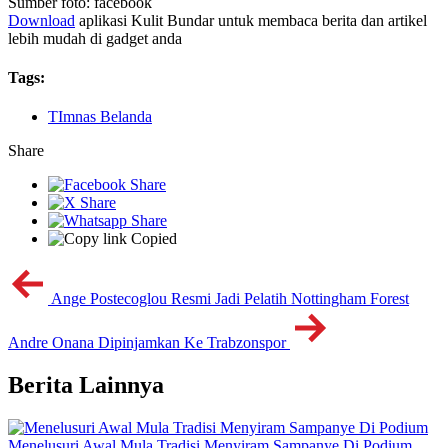
Sumber foto: facebook
Download
aplikasi Kulit Bundar untuk membaca berita dan artikel
lebih mudah di gadget anda
Tags:
TImnas Belanda
Share
Copied
Ange Postecoglou Resmi Jadi Pelatih Nottingham Forest
Andre Onana Dipinjamkan Ke Trabzonspor
Berita Lainnya
Menelusuri Awal Mula Tradisi Menyiram Sampanye Di Podium