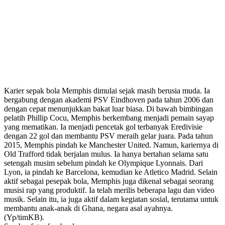
Karier sepak bola Memphis dimulai sejak masih berusia muda. Ia
bergabung dengan akademi PSV Eindhoven pada tahun 2006 dan
dengan cepat menunjukkan bakat luar biasa.
Di bawah bimbingan
pelatih Phillip Cocu, Memphis berkembang menjadi pemain sayap
yang mematikan. Ia menjadi pencetak gol terbanyak Eredivisie
dengan 22 gol dan membantu PSV meraih gelar juara. Pada tahun
2015, Memphis pindah ke Manchester United. Namun, kariernya di
Old Trafford tidak berjalan mulus. Ia hanya bertahan selama satu
setengah musim sebelum pindah ke Olympique Lyonnais. Dari
Lyon, ia pindah ke Barcelona, kemudian ke Atletico Madrid. Selain
aktif sebagai pesepak bola, Memphis juga dikenal sebagai seorang
musisi rap yang produktif. Ia telah merilis beberapa lagu dan video
musik. Selain itu, ia juga aktif dalam kegiatan sosial, terutama untuk
membantu anak-anak di Ghana, negara asal ayahnya.
(Yp/timKB).