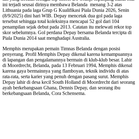
ini terjadi seusai dirinya membawa Belanda menang 3-2 atas
Lithuania pada laga Grup G Kualifikasi Piala Dunia 2026, Senin
(8/9/2025) dini hari WIB. Depay mencetak dua gol pada laga
tersebut sehingga total koleksinya mencapai 52 gol dari 104
penampilan sejak debut pada 2013. Catatan itu melewati rekor top
skor sebelumnya. Gol perdana Depay bersama Belanda tercipta di
Piala Dunia 2014 saat menghadapi Australia.
Memphis merupakan pemain Timnas Belanda dengan posisi
penyerang. Profil Memphis Depay dikenal karena kemampuannya
di lapangan dan pengalamannya bermain di klub-klub besar. Lahir
di Moordrecht, Belanda, pada 13 Februari 1994, Memphis dikenal
karena gaya bermainnya yang flamboyan, teknik individu di atas
rata-rata, serta karier yang penuh dengan pasang surut. Memphis
Depay lahir di desa kecil South Holland di Moordrecht dari seorang
ayah berkebangsaan Ghana, Dennis Depay, dan seorang ibu
berkebangsaan Belanda, Cora Schensema.