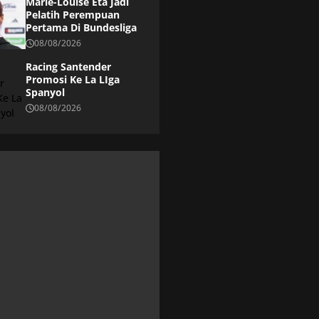
Marie-Louise Eta Jadi
Pelatih Perempuan
Pertama Di Bundesliga
08/08/2026
Racing Santender
Promosi Ke La LIga
Spanyol
08/08/2026