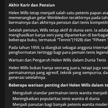
Akhir Karir dan Pensiun
Helen Wills tetap menjadi salah satu petenis papan ata
memenangkan gelar Wimbledon terakhirnya pada tahun
bermainnya dan akhirnya pensiun dari tenis kompetiti
Setelah pensiun, Wills tetap aktif di dunia seni. Ia ad
menghasilkan karya seni yang dipamerkan di berbagai g
beberapa buku, termasuk “Tennis”(1928) dan “Fifteen Th
Pada tahun 1959, ia diangkat sebagai anggota Internat
penghormatan tertinggi bagi para pemain tenis legend
Warisan dan Pengaruh Helen Wills dalam Dunia Tenis
Helen Wills bukan hanya seorang juara, tetapi juga se
permainannya yang agresif, teknik yang sempurna, da
generasi setelahnya.
Beberapa warisan penting dari Helen Wills dalam te
Mengubah standar permainan tenis wanita menjadi l
Meningkatkan popularitas tenis wanita di dunia
Menjadi panutan bagi banyak petenis wanita modern,