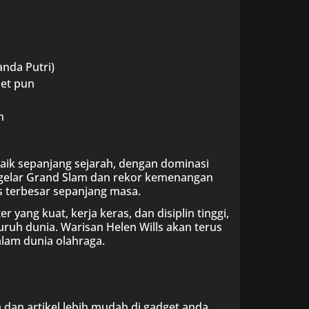
nda Putri)
set pun
n
baik sepanjang sejarah, dengan dominasi
9 gelar Grand Slam dan rekor kemenangan
is terbesar sepanjang masa.
r yang kuat, kerja keras, dan disiplin tinggi,
ruh dunia. Warisan Helen Wills akan terus
alam dunia olahraga.
 dan artikel lebih mudah di gadget anda