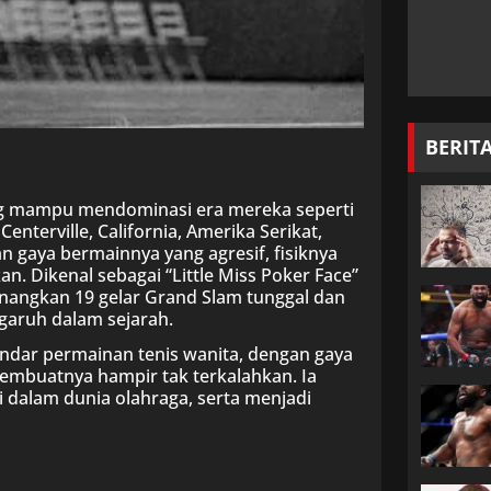
BERIT
ang mampu mendominasi era mereka seperti
Centerville, California, Amerika Serikat,
n gaya bermainnya yang agresif, fisiknya
n. Dikenal sebagai “Little Miss Poker Face”
nangkan 19 gelar Grand Slam tunggal dan
ngaruh dalam sejarah.
ndar permainan tenis wanita, dengan gaya
membuatnya hampir tak terkalahkan. Ia
 dalam dunia olahraga, serta menjadi