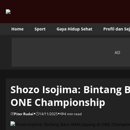
Home
Sport
Gaya Hidup Sehat
Profil dan Se
Shozo Isojima: Bintang 
ONE Championship
•
•
Piter Rudai
14/11/2025
4 min read