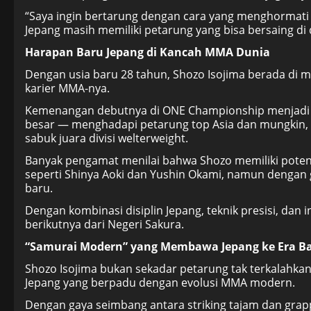
“Saya ingin bertarung dengan cara yang menghormati
Jepang masih memiliki petarung yang bisa bersaing di d
Harapan Baru Jepang di Kancah MMA Dunia
Dengan usia baru 28 tahun, Shozo Isojima berada di
karier MMA-nya.
Kemenangan debutnya di ONE Championship menjadi b
besar — menghadapi petarung top Asia dan mungkin,
sabuk juara divisi welterweight.
Banyak pengamat menilai bahwa Shozo memiliki potens
seperti Shinya Aoki dan Yushin Okami, namun dengan
baru.
Dengan kombinasi disiplin Jepang, teknik presisi, dan in
berikutnya dari Negeri Sakura.
“Samurai Modern” yang Membawa Jepang ke Era 
Shozo Isojima bukan sekadar petarung tak terkalahkan —
Jepang yang berpadu dengan evolusi MMA modern.
Dengan gaya seimbang antara striking tajam dan grappl