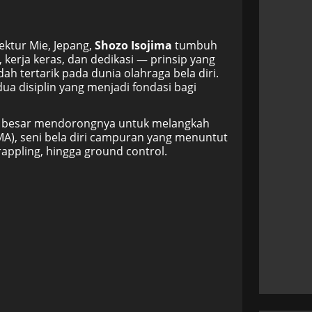
ektur Mie, Jepang,
Shozo Isojima
tumbuh
 kerja keras, dan dedikasi — prinsip yang
ah tertarik pada dunia olahraga bela diri.
ua disiplin yang menjadi fondasi bagi
ng besar mendorongnya untuk melangkah
MMA), seni bela diri campuran yang menuntut
rappling, hingga ground control.