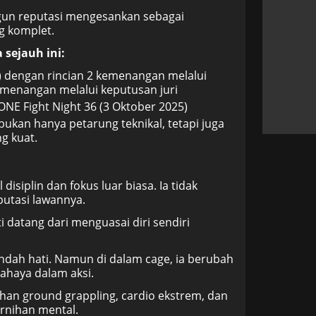
gun reputasi mengesankan sebagai
g komplet.
sejauh ini:
) dengan rincian 2 kemenangan melalui
menangan melalui keputusan juri
NE Fight Night 36 (3 Oktober 2025)
ukan hanya petarung teknikal, tetapi juga
ng kuat.
isiplin dan fokus luar biasa. Ia tidak
utasi lawannya.
 datang dari menguasai diri sendiri
rendah hati. Namun di dalam cage, ia berubah
ahaya dalam aksi.
tihan ground grappling, cardio ekstrem, dan
ernihan mental.