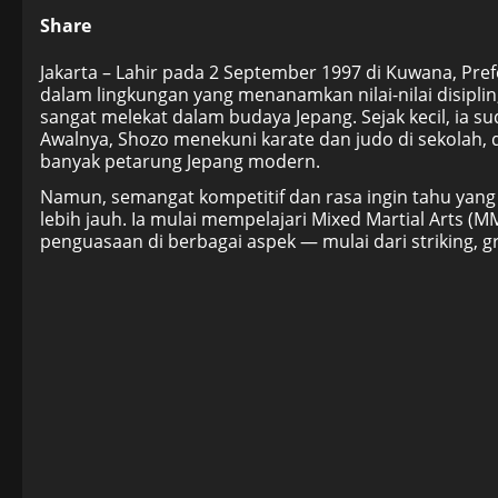
Share
Jakarta – Lahir pada 2 September 1997 di Kuwana, Pref
dalam lingkungan yang menanamkan nilai-nilai disiplin,
sangat melekat dalam budaya Jepang. Sejak kecil, ia sud
Awalnya, Shozo menekuni karate dan judo di sekolah, d
banyak petarung Jepang modern.
Namun, semangat kompetitif dan rasa ingin tahu ya
lebih jauh. Ia mulai mempelajari Mixed Martial Arts (
penguasaan di berbagai aspek — mulai dari striking, g