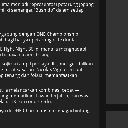
sojima menjadi representasi petarung Jepang
emiliki semangat “Bushido” dalam setiap
 bergabung dengan ONE Championship,
ah bagi banyak petarung elite dunia.
E Fight Night 36, di mana ia menghadapi
erbahaya dalam striking.
Isojima tampil percaya diri, mengendalikan
ng tepat sasaran. Nicolas Vigna sempat
ap tenang dan fokus, memanfaatkan
. Ia melancarkan kombinasi cepat —
 yang mematikan. Lawan terjatuh, dan wasit
alui TKO di ronde kedua.
ya di ONE Championship sebagai bintang