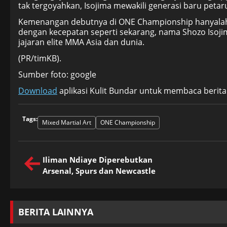
tak tergoyahkan, Isojima mewakili generasi baru peta
Kemenangan debutnya di ONE Championship hanyalah 
dengan kecepatan seperti sekarang, nama Shozo Isojim
jajaran elite MMA Asia dan dunia.
(PR/timKB).
Sumber foto: google
Download
aplikasi Kulit Bundar untuk membaca berita
Tags:
Mixed Martial Art
ONE Championship
Iliman Ndiaye Diperebutkan
Arsenal, Spurs dan Newcastle
BERITA LAINNYA