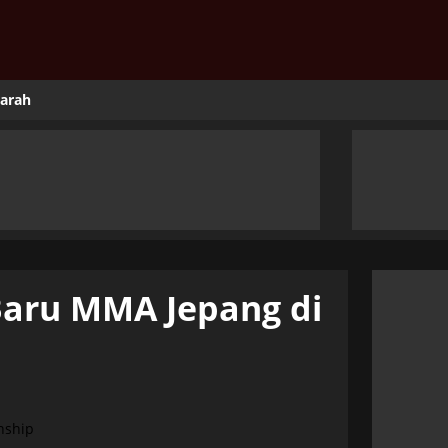
jarah
Baru MMA Jepang di