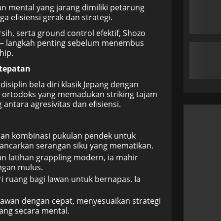
n mental yang jarang dimiliki petarung
a efisiensi gerak dan strategi.
ih, serta ground control efektif, Shozo
g — langkah penting sebelum menembus
hip.
tepatan
siplin bela diri klasik Jepang dengan
 ortodoks yang memadukan striking tajam
antara agresivitas dan efisiensi.
 dan kombinasi pukulan pendek untuk
ancarkan serangan siku yang mematikan.
an latihan grappling modern, ia mahir
ngan mulus.
 ruang bagi lawan untuk bernapas. Ia
awan dengan cepat, menyesuaikan strategi
ang secara mental.