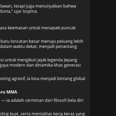
 lawan, tetapi juga menunjukkan bahwa
unia,” ujar Isojima.
 masa keemasan untuk menapaki puncak
atu loncatan besar menuju peluang lebih
 dalam waktu dekat, menjadi penantang
i untuk mengikuti jejak legenda Jepang
 gaya modern dan dinamika khas generasi
sting agresif, ia bisa menjadi bintang global
Baru MMA
 ia adalah cerminan dari filosofi bela diri
ing kuat, serta mentalitas kerja keras yang