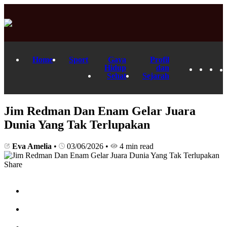
Home
Sport
Gaya
Profil
Hidup
dan
Sehat
Sejarah
Jim Redman Dan Enam Gelar Juara
Dunia Yang Tak Terlupakan
Eva Amelia
•
03/06/2026
•
4 min read
Share