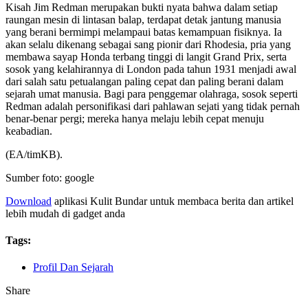
Kisah Jim Redman merupakan bukti nyata bahwa dalam setiap
raungan mesin di lintasan balap, terdapat detak jantung manusia
yang berani bermimpi melampaui batas kemampuan fisiknya. Ia
akan selalu dikenang sebagai sang pionir dari Rhodesia, pria yang
membawa sayap Honda terbang tinggi di langit Grand Prix, serta
sosok yang kelahirannya di London pada tahun 1931 menjadi awal
dari salah satu petualangan paling cepat dan paling berani dalam
sejarah umat manusia. Bagi para penggemar olahraga, sosok seperti
Redman adalah personifikasi dari pahlawan sejati yang tidak pernah
benar-benar pergi; mereka hanya melaju lebih cepat menuju
keabadian.
(EA/timKB).
Sumber foto: google
Download
aplikasi Kulit Bundar untuk membaca berita dan artikel
lebih mudah di gadget anda
Tags:
Profil Dan Sejarah
Share