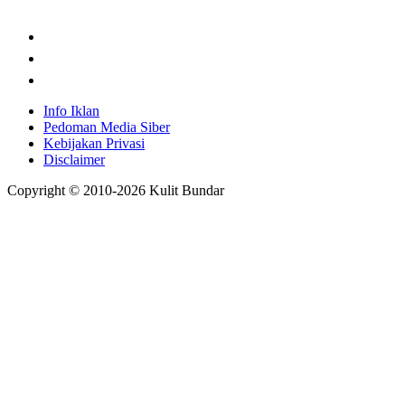
Info Iklan
Pedoman Media Siber
Kebijakan Privasi
Disclaimer
Copyright © 2010-
2026
Kulit Bundar