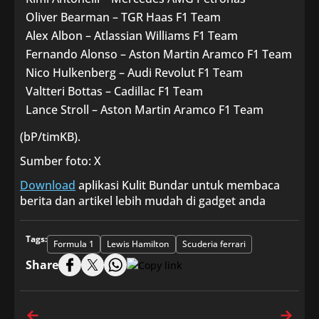
Oliver Bearman – TGR Haas F1 Team
Alex Albon – Atlassian Williams F1 Team
Fernando Alonso – Aston Martin Aramco F1 Team
Nico Hulkenberg – Audi Revolut F1 Team
Valtteri Bottas – Cadillac F1 Team
Lance Stroll – Aston Martin Aramco F1 Team
(bP/timKB).
Sumber foto: X
Download
aplikasi Kulit Bundar untuk membaca
berita dan artikel lebih mudah di gadget anda
Tags:
Formula 1
Lewis Hamilton
Scuderia ferrari
Share