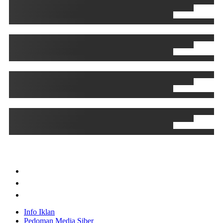
Info Iklan
Pedoman Media Siber