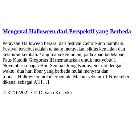
Mengenal Halloween dari Perspektif yang Berbeda
Perayaan Halloween berasal dari festival Celtic kuno Samhain.
Festival tersebut adalah tentang merayakan siklus kematian dan
kelahiran kembali. Yang mana kemudian, pada abad kedelapan,
Paus Katolik Gregorius III memutuskan untuk menyebut 1
November sebagai Hari Semua Orang Kudus. Seiring dengan
waktu, dua hari libur yang berbeda mulai menyatu dan
fondasi Halloween mulai terbentuk. Malam sebelum 1 November
dikenal sebagai All […]
31/10/2022
•
Dayana Kristyka