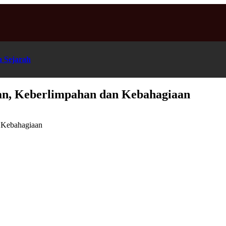
n Sejarah
an, Keberlimpahan dan Kebahagiaan