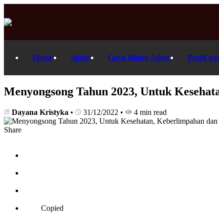
Home
Sport
Gaya Hidup Sehat
Profil da
Menyongsong Tahun 2023, Untuk Kesehat
Dayana Kristyka
•
31/12/2022
•
4 min read
Share
Copied