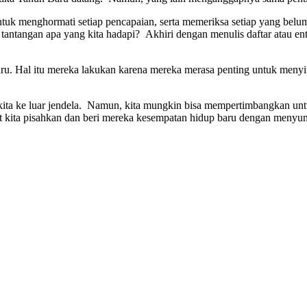
tuk menghormati setiap pencapaian, serta memeriksa setiap yang belum
antangan apa yang kita hadapi? Akhiri dengan menulis daftar atau entri
u. Hal itu mereka lakukan karena mereka merasa penting untuk menying
kita ke luar jendela. Namun, kita mungkin bisa mempertimbangkan untu
pat kita pisahkan dan beri mereka kesempatan hidup baru dengan me