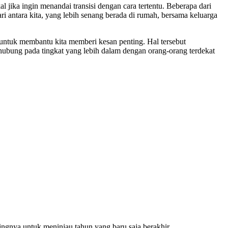
jika ingin menandai transisi dengan cara tertentu. Beberapa dari
 antara kita, yang lebih senang berada di rumah, bersama keluarga
a untuk membantu kita memberi kesan penting. Hal tersebut
hubung pada tingkat yang lebih dalam dengan orang-orang terdekat
ngnya untuk meninjau tahun yang baru saja berakhir.