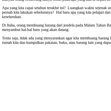
Apa yang kita capai setahun terakhir ini? Luangkan waktu sejenak un
pernah kita lakukan sebelumnya? Hal baru apa yang kita pelajari dan t
keseluruhan.
Di Italia, orang membuang barang dari jendela pada Malam Tahun Bar
menyambut hal-hal baru yang akan datang.
Tentu saja, tidak ada yang menyarankan agar kita membuang barang 
rumah kita dan kumpulkan pakaian, buku, atau barang lain yang da