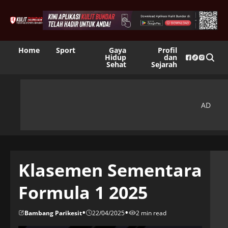
Home
Sport
Gaya
Profil
Hidup
dan
Sehat
Sejarah
Klasemen Sementara
Formula 1 2025
•
•
Bambang Parikesit
22/04/2025
2 min read