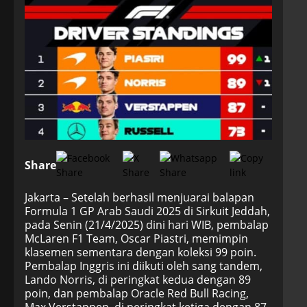
Share
Jakarta – Setelah berhasil menjuarai balapan
Formula 1 GP Arab Saudi 2025 di Sirkuit Jeddah,
pada Senin (21/4/2025) dini hari WIB, pembalap
McLaren F1 Team, Oscar Piastri, memimpin
klasemen sementara dengan koleksi 99 poin.
Pembalap Inggris ini diikuti oleh sang tandem,
Lando Norris, di peringkat kedua dengan 89
poin, dan pembalap Oracle Red Bull Racing,
Max Verstappen, di peringkat ketiga dengan 87