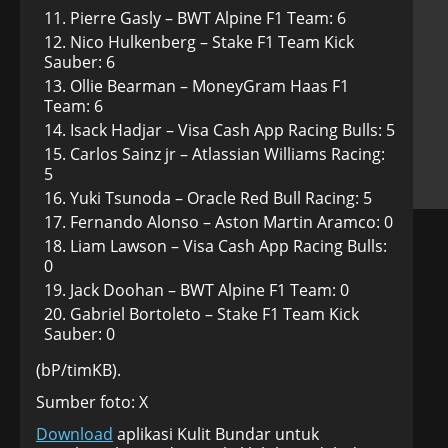
Pierre Gasly – BWT Alpine F1 Team: 6
Nico Hulkenberg – Stake F1 Team Kick
Sauber: 6
Ollie Bearman – MoneyGram Haas F1
Team: 6
Isack Hadjar – Visa Cash App Racing Bulls: 5
Carlos Sainz jr – Atlassian Williams Racing:
5
Yuki Tsunoda – Oracle Red Bull Racing: 5
Fernando Alonso – Aston Martin Aramco: 0
Liam Lawson – Visa Cash App Racing Bulls:
0
Jack Doohan – BWT Alpine F1 Team: 0
Gabriel Bortoleto – Stake F1 Team Kick
Sauber: 0
(bP/timKB).
Sumber foto: X
Download
aplikasi Kulit Bundar untuk