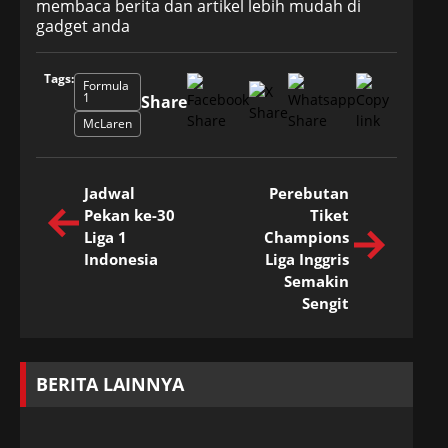
membaca berita dan artikel lebih mudah di
gadget anda
Tags:
Formula
1
Share
McLaren
Jadwal
Perebutan
Pekan ke-30
Tiket
Liga 1
Champions
Indonesia
Liga Inggris
Semakin
Sengit
BERITA LAINNYA