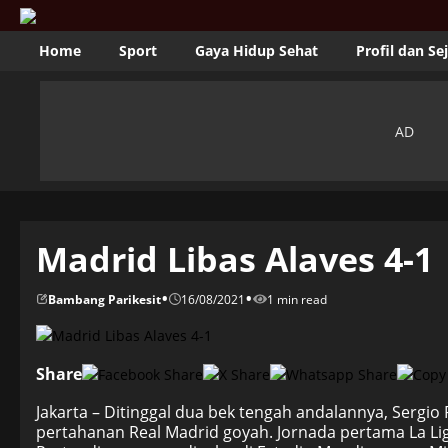
Home
Sport
Gaya Hidup Sehat
Profil dan Se
Madrid Libas Alaves 4-1
•
•
Bambang Parikesit
16/08/2021
1 min read
Share
Jakarta – Ditinggal dua bek tengah andalannya, Serg
pertahanan Real Madrid goyah. Jornada pertama La L