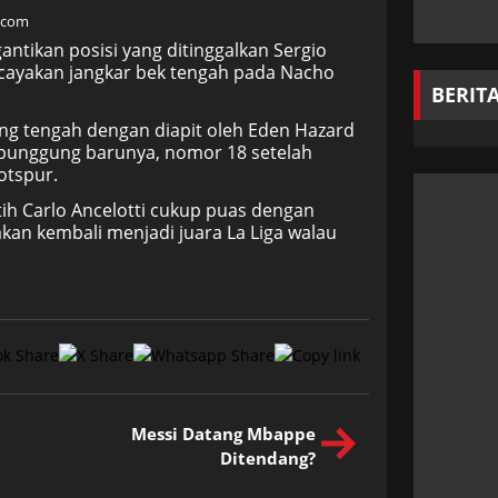
.com
ntikan posisi yang ditinggalkan Sergio
rcayakan jangkar bek tengah pada Nacho
BERIT
ng tengah dengan diapit oleh Eden Hazard
r punggung barunya, nomor 18 setelah
otspur.
h Carlo Ancelotti cukup puas dengan
kan kembali menjadi juara La Liga walau
Messi Datang Mbappe
Ditendang?