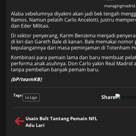
managingmadrid
Alaba sebelumnya diyakini akan jadi bek tengah mengga
Ramos. Namun pelatih Carlo Ancelotti, justru mempe
dan Eder Militao.
Di sektor penyerang, Karim Benzema
menjadi penyera
di kiri dan Gareth Bale di kanan. Bale memakai nomo
kepulangannya dari masa peminjaman di Totenham H
Kombinasi para pemain lama dan baru membuat pelati
performa anak asuhnya. Don Carlo yakin Real Madrid a
tanpa pembelian banyak pemain baru.
(bP/teamKB)
Tags:
Share
La Liga
Usain Bolt Tantang Pemain NFL
Adu Lari