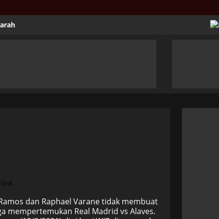
jarah
io Ramos dan Raphael Varane tidak membuat
iga mempertemukan Real Madrid vs Alaves.