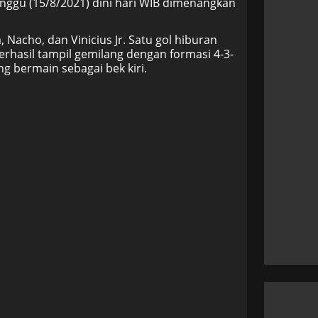
inggu (15/8/2021) dini hari WIB dimenangkan
Nacho, dan Vinicius Jr. Satu gol hiburan
l berhasil tampil gemilang dengan formasi 4-3-
ng bermain sebagai bek kiri.