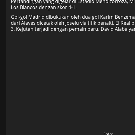
Pertandingan yang digelar di Estadio Mendizorroza, M
Los Blancos dengan skor 4-1.
Gol-gol Madrid dibukukan oleh dua gol Karim Benzema, 
dari Alaves dicetak oleh Joselu via titik penalti. El Rea
3. Kejutan terjadi dengan pemain baru, David Alaba ya
Foto: