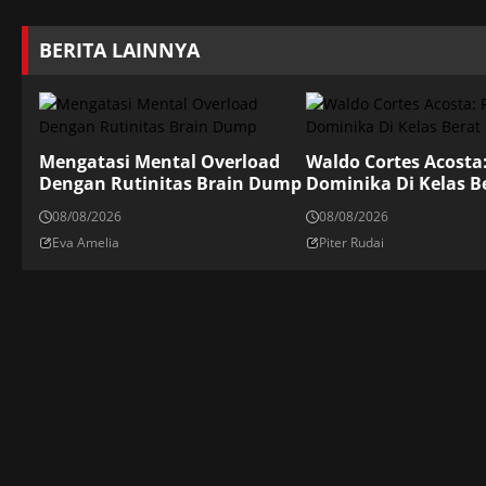
BERITA LAINNYA
Mengatasi Mental Overload
Waldo Cortes Acosta
Dengan Rutinitas Brain Dump
Dominika Di Kelas B
08/08/2026
08/08/2026
Eva Amelia
Piter Rudai