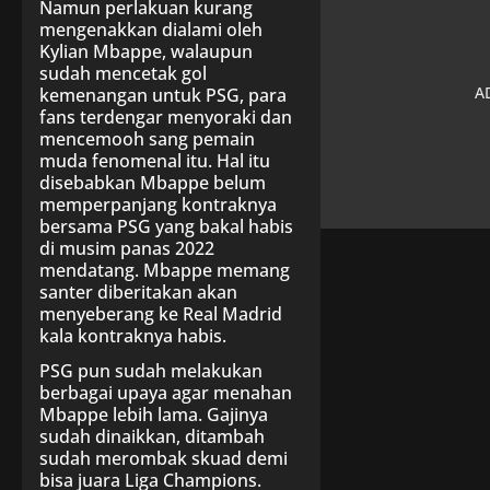
Namun perlakuan kurang
mengenakkan dialami oleh
Kylian Mbappe, walaupun
sudah mencetak gol
kemenangan untuk PSG, para
fans terdengar menyoraki dan
mencemooh sang pemain
muda fenomenal itu. Hal itu
disebabkan Mbappe belum
memperpanjang kontraknya
bersama PSG yang bakal habis
di musim panas 2022
mendatang. Mbappe memang
santer diberitakan akan
menyeberang ke Real Madrid
kala kontraknya habis.
PSG pun sudah melakukan
berbagai upaya agar menahan
Mbappe lebih lama. Gajinya
sudah dinaikkan, ditambah
sudah merombak skuad demi
bisa juara Liga Champions.