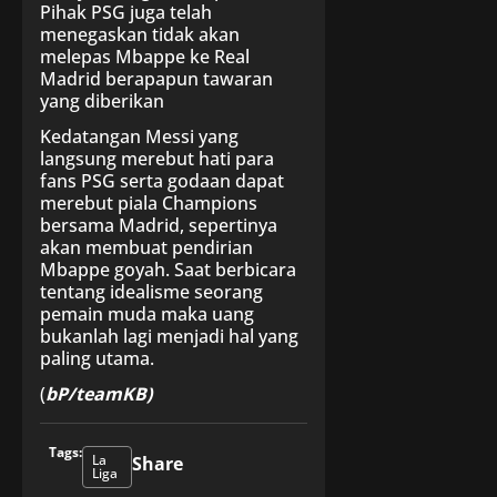
Pihak PSG juga telah
menegaskan tidak akan
melepas Mbappe ke Real
Madrid berapapun tawaran
yang diberikan
Kedatangan Messi yang
langsung merebut hati para
fans PSG serta godaan dapat
merebut piala Champions
bersama Madrid, sepertinya
akan membuat pendirian
Mbappe goyah. Saat berbicara
tentang idealisme seorang
pemain muda maka uang
bukanlah lagi menjadi hal yang
paling utama.
(
bP/teamKB)
Tags:
La
Share
Liga