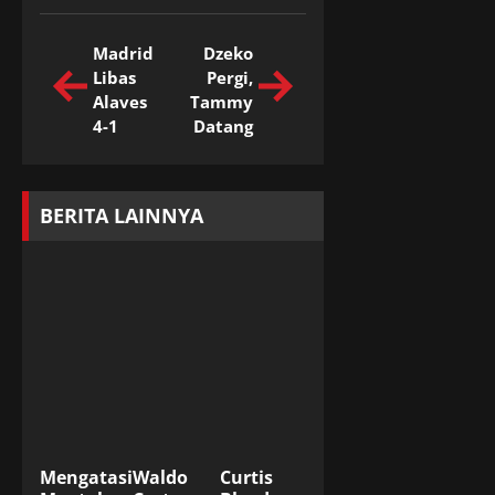
Madrid
Dzeko
Libas
Pergi,
Alaves
Tammy
4-1
Datang
BERITA LAINNYA
Mengatasi
Waldo
Curtis