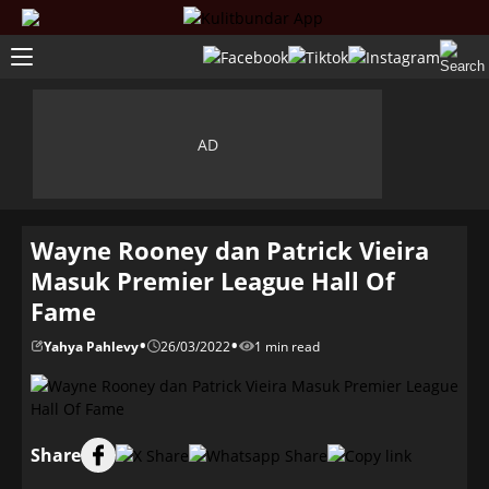
Wayne Rooney dan Patrick Vieira
Masuk Premier League Hall Of
Fame
•
•
Yahya Pahlevy
26/03/2022
1 min read
Share