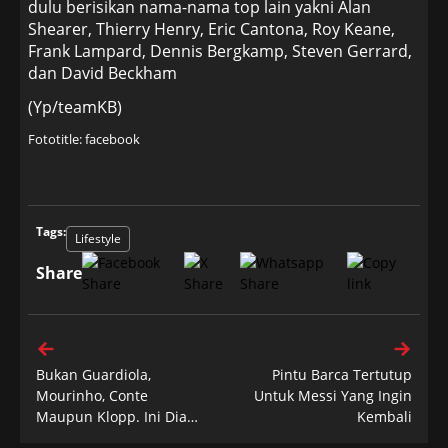
dulu berisikan nama-nama top lain yakni Alan
Shearer, Thierry Henry, Eric Cantona, Roy Keane,
Frank Lampard, Dennis Bergkamp, Steven Gerrard,
dan David Beckham
(Yp/teamKB)
Fototitle: facebook
Tags:
Lifestyle
Share
Bukan Guardiola,
Pintu Barca Tertutup
Mourinho, Conte
Untuk Messi Yang Ingin
Maupun Klopp. Ini Dia
Kembali
Pelatih Dengan Gaji