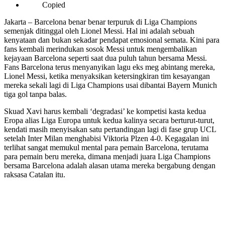
Copied
Jakarta – Barcelona benar benar terpuruk di Liga Champions
semenjak ditinggal oleh Lionel Messi. Hal ini adalah sebuah
kenyataan dan bukan sekadar pendapat emosional semata. Kini para
fans kembali merindukan sosok Messi untuk mengembalikan
kejayaan Barcelona seperti saat dua puluh tahun bersama Messi.
Fans Barcelona terus menyanyikan lagu eks meg abintang mereka,
Lionel Messi, ketika menyaksikan ketersingkiran tim kesayangan
mereka sekali lagi di Liga Champions usai dibantai Bayern Munich
tiga gol tanpa balas.
Skuad Xavi harus kembali ‘degradasi’ ke kompetisi kasta kedua
Eropa alias Liga Europa untuk kedua kalinya secara berturut-turut,
kendati masih menyisakan satu pertandingan lagi di fase grup UCL
setelah Inter Milan menghabisi Viktoria Plzen 4-0. Kegagalan ini
terlihat sangat memukul mental para pemain Barcelona, terutama
para pemain beru mereka, dimana menjadi juara Liga Champions
bersama Barcelona adalah alasan utama mereka bergabung dengan
raksasa Catalan itu.