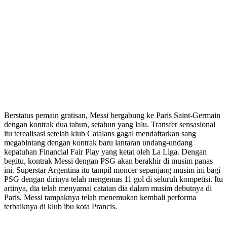
Berstatus pemain gratisan, Messi bergabung ke Paris Saint-Germain
dengan kontrak dua tahun, setahun yang lalu. Transfer sensasional
itu terealisasi setelah klub Catalans gagal mendaftarkan sang
megabintang dengan kontrak baru lantaran undang-undang
kepatuhan Financial Fair Play yang ketat oleh La Liga. Dengan
begitu, kontrak Messi dengan PSG akan berakhir di musim panas
ini. Superstar Argentina itu tampil moncer sepanjang musim ini bagi
PSG dengan dirinya telah mengemas 11 gol di seluruh kompetisi. Itu
artinya, dia telah menyamai catatan dia dalam musim debutnya di
Paris. Messi tampaknya telah menemukan kembali performa
terbaiknya di klub ibu kota Prancis.