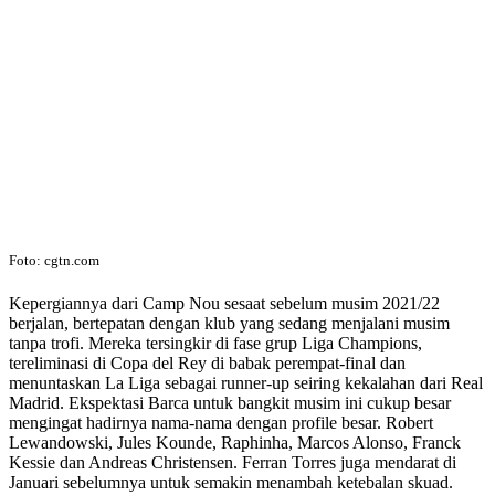
Foto: cgtn.com
Kepergiannya dari Camp Nou sesaat sebelum musim 2021/22
berjalan, bertepatan dengan klub yang sedang menjalani musim
tanpa trofi. Mereka tersingkir di fase grup Liga Champions,
tereliminasi di Copa del Rey di babak perempat-final dan
menuntaskan La Liga sebagai runner-up seiring kekalahan dari Real
Madrid. Ekspektasi Barca untuk bangkit musim ini cukup besar
mengingat hadirnya nama-nama dengan profile besar. Robert
Lewandowski, Jules Kounde, Raphinha, Marcos Alonso, Franck
Kessie dan Andreas Christensen. Ferran Torres juga mendarat di
Januari sebelumnya untuk semakin menambah ketebalan skuad.