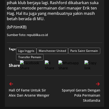
pihak klub berjaya lagi. Rashford dikabarkan suka
dengan metode permainan dari manajer Erik ten
Hag. Hal itu juga yang membuatnya yakin masih
betah berada di MU.
(bP/timKB)
Sumber foto: republika.co.id
Tags:
Liga Inggris
Manchester United
Paris Saint Germain
Transfer Pemain
Share
Hall Of Fame Untuk Sir
Spanyol Geram Dengan
Alex Dan Arsene Wenger
Pola Permainan
Skotlandia