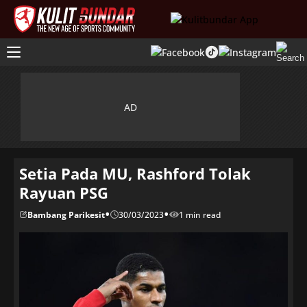
Setia Pada MU, Rashford Tolak
Rayuan PSG
•
•
Bambang Parikesit
30/03/2023
1 min read