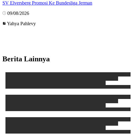
SV Elversberg Promosi Ke Bundesliga Jerman
09/08/2026
Yahya Pahlevy
Berita Lainnya