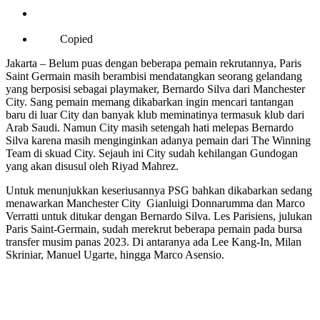
Copied
Jakarta – Belum puas dengan beberapa pemain rekrutannya, Paris
Saint Germain masih berambisi mendatangkan seorang gelandang
yang berposisi sebagai playmaker, Bernardo Silva dari Manchester
City. Sang pemain memang dikabarkan ingin mencari tantangan
baru di luar City dan banyak klub meminatinya termasuk klub dari
Arab Saudi. Namun City masih setengah hati melepas Bernardo
Silva karena masih menginginkan adanya pemain dari The Winning
Team di skuad City. Sejauh ini City sudah kehilangan Gundogan
yang akan disusul oleh Riyad Mahrez.
Untuk menunjukkan keseriusannya PSG bahkan dikabarkan sedang
menawarkan Manchester City Gianluigi Donnarumma dan Marco
Verratti untuk ditukar dengan Bernardo Silva. Les Parisiens, julukan
Paris Saint-Germain, sudah merekrut beberapa pemain pada bursa
transfer musim panas 2023. Di antaranya ada Lee Kang-In, Milan
Skriniar, Manuel Ugarte, hingga Marco Asensio.