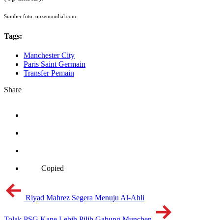
Sumber foto: onzemondial.com
Tags:
Manchester City
Paris Saint Germain
Transfer Pemain
Share
Copied
Riyad Mahrez Segera Menuju Al-Ahli
Tolak PSG Kane Lebih Pilih Gabung Munchen