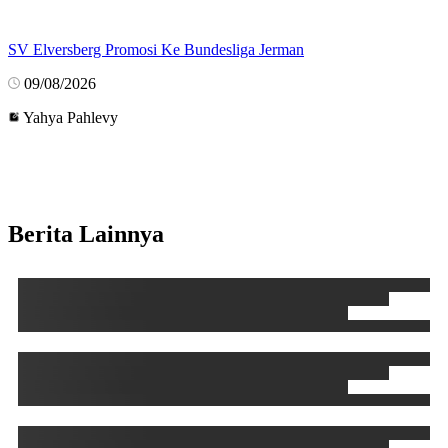
SV Elversberg Promosi Ke Bundesliga Jerman
09/08/2026
Yahya Pahlevy
Berita Lainnya