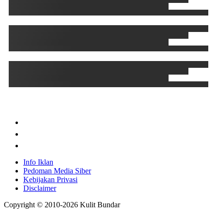
Info Iklan
Pedoman Media Siber
Kebijakan Privasi
Disclaimer
Copyright © 2010-
2026
Kulit Bundar