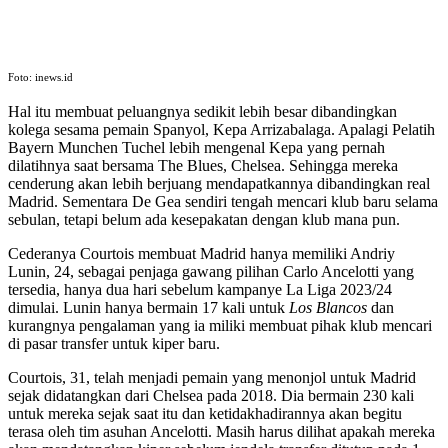
Foto: inews.id
Hal itu membuat peluangnya sedikit lebih besar dibandingkan
kolega sesama pemain Spanyol, Kepa Arrizabalaga. Apalagi Pelatih
Bayern Munchen Tuchel lebih mengenal Kepa yang pernah
dilatihnya saat bersama The Blues, Chelsea. Sehingga mereka
cenderung akan lebih berjuang mendapatkannya dibandingkan real
Madrid. Sementara De Gea sendiri tengah mencari klub baru selama
sebulan, tetapi belum ada kesepakatan dengan klub mana pun.
Cederanya Courtois membuat Madrid hanya memiliki Andriy
Lunin, 24, sebagai penjaga gawang pilihan Carlo Ancelotti yang
tersedia, hanya dua hari sebelum kampanye La Liga 2023/24
dimulai. Lunin hanya bermain 17 kali untuk
Los Blancos
dan
kurangnya pengalaman yang ia miliki membuat pihak klub mencari
di pasar transfer untuk kiper baru.
Courtois, 31, telah menjadi pemain yang menonjol untuk Madrid
sejak didatangkan dari Chelsea pada 2018. Dia bermain 230 kali
untuk mereka sejak saat itu dan ketidakhadirannya akan begitu
terasa oleh tim asuhan Ancelotti. Masih harus dilihat apakah mereka