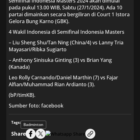
semifinal Indonesia Masters 2024 akan dimulai
pada pukul 13.00 WIB, Sabtu (27/1/2024). Ada 10
partai dimainkan secara bergiliran di Court 1 Istora
Gelora Bung Karno (GBK).
4 Wakil Indonesia di Semifinal Indonesia Masters
– Liu Sheng Shu/Tan Ning (China/4) vs Lanny Tria
Mayasari/Ribka Sugiarto
– Anthony Sinisuka Ginting (3) vs Brian Yang
(Kanada)
Leo Rolly Carnando/Daniel Marthin (7) vs Fajar
Alfian/Muhammad Rian Ardianto (3).
(bP/timKB).
Sumber foto: facebook
Tags:
Badminton
Share