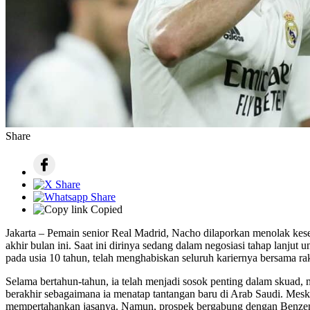
Share
Copied
Jakarta – Pemain senior Real Madrid, Nacho dilaporkan menolak kes
akhir bulan ini. Saat ini dirinya sedang dalam negosiasi tahap lanj
pada usia 10 tahun, telah menghabiskan seluruh kariernya bersama ra
Selama bertahun-tahun, ia telah menjadi sosok penting dalam skuad
berakhir sebagaimana ia menatap tantangan baru di Arab Saudi. Mes
mempertahankan jasanya. Namun, prospek bergabung dengan Benzema