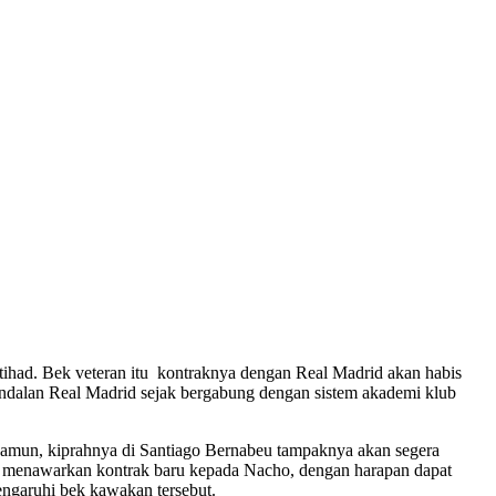
ihad. Bek veteran itu kontraknya dengan Real Madrid akan habis
n andalan Real Madrid sejak bergabung dengan sistem akademi klub
Namun, kiprahnya di Santiago Bernabeu tampaknya akan segera
lah menawarkan kontrak baru kepada Nacho, dengan harapan dapat
ngaruhi bek kawakan tersebut.