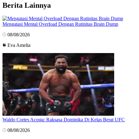
Berita Lainnya
Mengatasi Mental Overload Dengan Rutinitas Brain Dump
08/08/2026
Eva Amelia
Waldo Cortes Acosta: Raksasa Dominika Di Kelas Berat UFC
08/08/2026