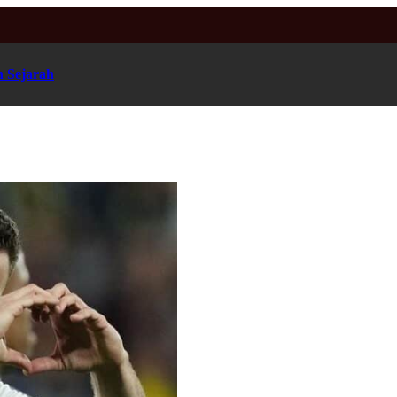
n Sejarah