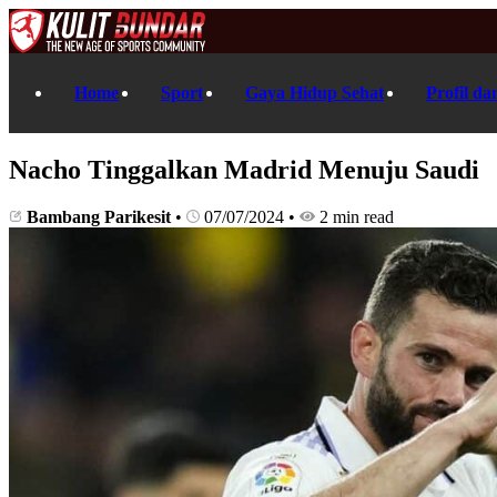
Home
Sport
Gaya Hidup Sehat
Profil da
Nacho Tinggalkan Madrid Menuju Saudi
Bambang Parikesit
•
07/07/2024
•
2 min read