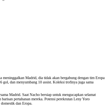
ika meninggalkan Madrid, dia tidak akan bergabung dengan tim Eropa
 gol, dan menyumbang 10 assist. Koleksi trofinya juga sama
ersama Madrid. Saat Nacho bersiap untuk mengucapkan selamat
m barisan pertahanan mereka. Potensi perekrutan Leny Yoro
i domestik dan Eropa.