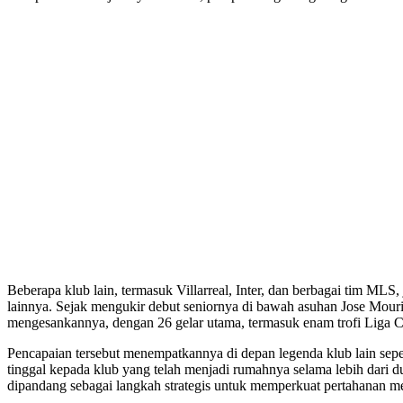
Beberapa klub lain, termasuk Villarreal, Inter, dan berbagai tim M
lainnya. Sejak mengukir debut seniornya di bawah asuhan Jose Mour
mengesankannya, dengan 26 gelar utama, termasuk enam trofi Liga 
Pencapaian tersebut menempatkannya di depan legenda klub lain se
tinggal kepada klub yang telah menjadi rumahnya selama lebih dari d
dipandang sebagai langkah strategis untuk memperkuat pertahanan m