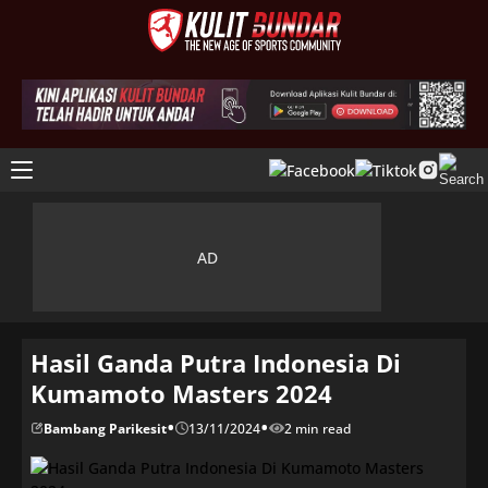
Hasil Ganda Putra Indonesia Di
Kumamoto Masters 2024
•
•
Bambang Parikesit
13/11/2024
2 min read