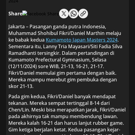
Share
Jakarta – Pasangan ganda putra Indonesia,
Muhammad Shohibul Fikri/Daniel Marthin melaju
ke babak kedua
Kumamoto Japan Masters 2024
.
Sementara itu, Lanny Tria Mayasari/Siti Fadia Silva
Ramadhanti tersingkir. Dalam pertandingan di
Kumamoto Prefectural Gymnasium, Selasa
(12/11/2024) sore WIB, 21-13, 16-21, 21-17.
Fikri/Daniel memulai gim pertama dengan baik.
Mereka mampu merebut gim pembuka dengan
skor 21-13.
Pada gim kedua, Fikri/Daniel banyak mendapat
tekanan. Mereka sempat tertinggal 8-14 dari
Chen/Lin. Meski bisa merapatkan jarak, Fikri/Daniel
pada akhirnya tak mampu membendung lawan.
Mereka kalah 16-21 dan harus lanjut rubber game.
Gim ketiga berjalan ketat. Kedua pasangan kejar-