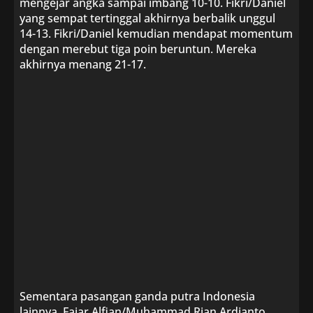
mengejar angka sampai imbang 10-10. Fikri/Daniel
yang sempat tertinggal akhirnya berbalik unggul
14-13. Fikri/Daniel kemudian mendapat momentum
dengan merebut tiga poin beruntun. Mereka
akhirnya menang 21-17.
Sementara pasangan ganda putra Indonesia
lainnya, Fajar Alfian/Muhammad Rian Ardianto