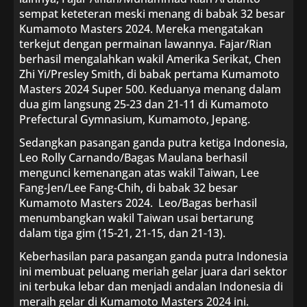
sempat keteteran meski menang di babak 32 besar
Kumamoto Masters 2024. Mereka mengatakan
terkejut dengan permainan lawannya. Fajar/Rian
berhasil mengalahkan wakil Amerika Serikat, Chen
Zhi Yi/Presley Smith, di babak pertama Kumamoto
Masters 2024 Super 500. Keduanya menang dalam
dua gim langsung 25-23 dan 21-11 di Kumamoto
Prefectural Gymnasium, Kumamoto, Jepang.
Sedangkan pasangan ganda putra ketiga Indonesia,
Leo Rolly Carnando/Bagas Maulana berhasil
mengunci kemenangan atas wakil Taiwan, Lee
Fang-Jen/Lee Fang-Chih, di babak 32 besar
Kumamoto Masters 2024. Leo/Bagas berhasil
menumbangkan wakil Taiwan usai bertarung
dalam tiga gim (15-21, 21-15, dan 21-13).
Keberhasilan para pasangan ganda putra Indonesia
ini membuat peluang meriah gelar juara dari sektor
ini terbuka lebar dan menjadi andalan Indonesia di
meraih gelar di Kumamoto Masters 2024 ini.