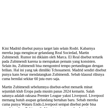
Kini Madrid disebut punya target lain selain Rodri. Kabarnya
mereka juga mengincar gelandang Real Sociedad, Martin
Zubimendi. Rumor ini diklaim oleh Marca. El Real disebut tertarik
pada Zubimendi karena ia merupakan pemain yang konsisten.
Selain itu, Zubimendi bisa mengontrol tempo pertandingan dengan
brilian. Hal ini yang tak dimiliki Tchouameni. Madrid sendiri disebut
punya kans besar mendatangkan Zubimendi. Sebab klausul rilisnya
cuma bernilai sekitar 60 juta euro saja.
Martin Zubimendi sebelumnya disebut-sebut menarik minat
sejumlah klub Eropa pada musim panas 2024 kemarin. Salah
satunya adalah raksasa Premier League yakni Liverpool. Liverpool
memang butuh asupan gelandang bertahan baru. Sebab mereka
cuma punya Wataru Endo.Liverpool sempat disebut pede bisa