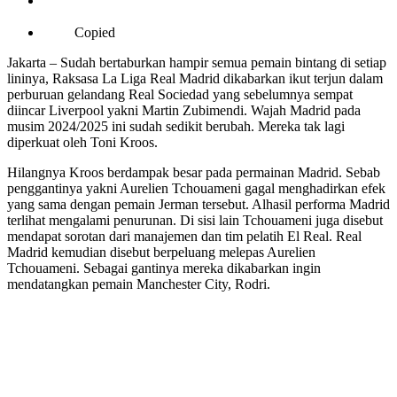
Copied
Jakarta – Sudah bertaburkan hampir semua pemain bintang di setiap
lininya, Raksasa La Liga Real Madrid dikabarkan ikut terjun dalam
perburuan gelandang Real Sociedad yang sebelumnya sempat
diincar Liverpool yakni Martin Zubimendi. Wajah Madrid pada
musim 2024/2025 ini sudah sedikit berubah. Mereka tak lagi
diperkuat oleh Toni Kroos.
Hilangnya Kroos berdampak besar pada permainan Madrid. Sebab
penggantinya yakni Aurelien Tchouameni gagal menghadirkan efek
yang sama dengan pemain Jerman tersebut. Alhasil performa Madrid
terlihat mengalami penurunan. Di sisi lain Tchouameni juga disebut
mendapat sorotan dari manajemen dan tim pelatih El Real. Real
Madrid kemudian disebut berpeluang melepas Aurelien
Tchouameni. Sebagai gantinya mereka dikabarkan ingin
mendatangkan pemain Manchester City, Rodri.