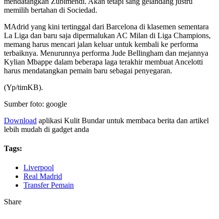
mendatangkan Zubimendi. Akan tetapi sang gelandang justru
memilih bertahan di Sociedad.
MAdrid yang kini tertinggal dari Barcelona di klasemen sementara
La Liga dan baru saja dipermalukan AC Milan di Liga Champions,
memang harus mencari jalan keluar untuk kembali ke performa
terbaiknya. Menurunnya performa Jude Bellingham dan mejannya
Kylian Mbappe dalam beberapa laga terakhir membuat Ancelotti
harus mendatangkan pemain baru sebagai penyegaran.
(Yp/timKB).
Sumber foto: google
Download
aplikasi Kulit Bundar untuk membaca berita dan artikel
lebih mudah di gadget anda
Tags:
Liverpool
Real Madrid
Transfer Pemain
Share