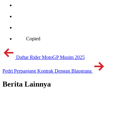
Copied
Daftar Rider MotoGP Musim 2025
Pedri Perpanjang Kontrak Dengan Blaugrana
Berita Lainnya