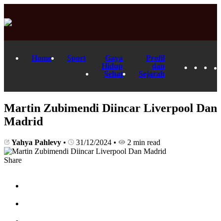
Home
Sport
Gaya
Profil
Hidup
dan
Sehat
Sejarah
Martin Zubimendi Diincar Liverpool Dan
Madrid
Yahya Pahlevy
•
31/12/2024
•
2 min read
Share