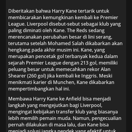
Diberitakan bahwa Harry Kane tertarik untuk
membicarakan kemungkinan kembali ke Premier
League. Liverpool disebut-sebut sebagai klub yang
paling diminati oleh Kane. The Reds sedang
merencanakan perubahan besar di lini serang,
terutama setelah Mohamed Salah dikabarkan akan
hengkang pada akhir musim ini. Kane, yang
merupakan pencetak gol terbanyak kedua dalam
sejarah Premier League dengan 213 gol, memiliki
peluang besar untuk memecahkan rekor Alan
Shearer (260 gol) jika kembali ke Inggris. Meski
menikmati karier di Munchen, Kane dikabarkan
mempertimbangkan hal ini.
Membawa Harry Kane ke Anfield bisa menjadi
langkah yang mengejutkan bagi Liverpool,
mengingat kebijakan transfer klub yang biasanya
lebih memilih pemain muda. Namun, pengecualian
pernah dilakukan di masa lalu, dan Kane bisa
menjadi solusi jangka pendek yang efektif untuk