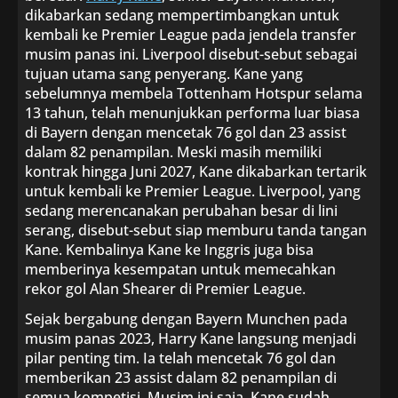
dikabarkan sedang mempertimbangkan untuk
kembali ke Premier League pada jendela transfer
musim panas ini. Liverpool disebut-sebut sebagai
tujuan utama sang penyerang. Kane yang
sebelumnya membela Tottenham Hotspur selama
13 tahun, telah menunjukkan performa luar biasa
di Bayern dengan mencetak 76 gol dan 23 assist
dalam 82 penampilan. Meski masih memiliki
kontrak hingga Juni 2027, Kane dikabarkan tertarik
untuk kembali ke Premier League. Liverpool, yang
sedang merencanakan perubahan besar di lini
serang, disebut-sebut siap memburu tanda tangan
Kane. Kembalinya Kane ke Inggris juga bisa
memberinya kesempatan untuk memecahkan
rekor gol Alan Shearer di Premier League.
Sejak bergabung dengan Bayern Munchen pada
musim panas 2023, Harry Kane langsung menjadi
pilar penting tim. Ia telah mencetak 76 gol dan
memberikan 23 assist dalam 82 penampilan di
semua kompetisi. Musim ini saja, Kane sudah