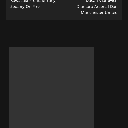
Kawasaki Frontale Yang
Dusan Vlahovich
Sedang On Fire
Diantara Arsenal Dan
Manchester United