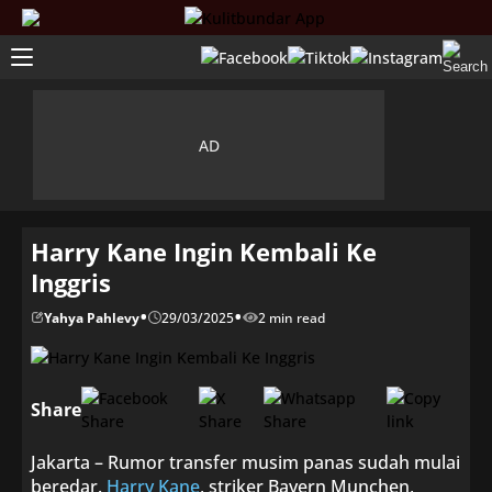
Harry Kane Ingin Kembali Ke
Inggris
•
•
Yahya Pahlevy
29/03/2025
2 min read
Share
Jakarta – Rumor transfer musim panas sudah mulai
beredar.
Harry Kane
, striker Bayern Munchen,