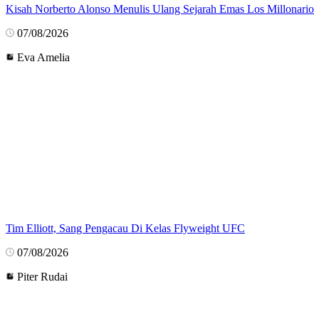
Kisah Norberto Alonso Menulis Ulang Sejarah Emas Los Millonario
07/08/2026
Eva Amelia
Tim Elliott, Sang Pengacau Di Kelas Flyweight UFC
07/08/2026
Piter Rudai