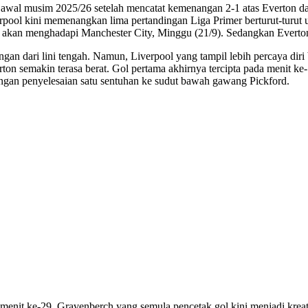
i awal musim 2025/26 setelah mencatat kemenangan 2-1 atas Everton d
rpool kini memenangkan lima pertandingan Liga Primer berturut-turut 
kan menghadapi Manchester City, Minggu (21/9). Sedangkan Everton d
 dari lini tengah. Namun, Liverpool yang tampil lebih percaya diri 
ton semakin terasa berat. Gol pertama akhirnya tercipta pada menit 
ngan penyelesaian satu sentuhan ke sudut bawah gawang Pickford.
 menit ke-29. Gravenberch yang semula pencetak gol kini menjadi kre