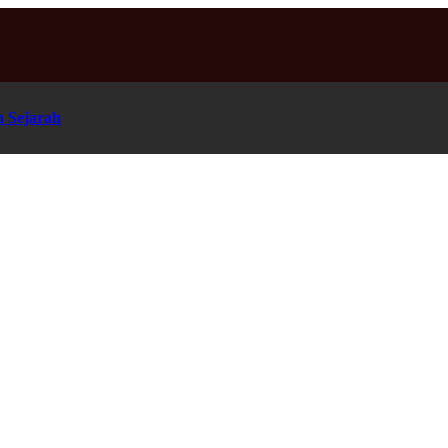
n Sejarah