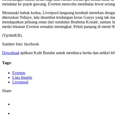
mendatar ke pojok gawang. Everton mencoba membalas lewat serangan b
Memasuki babak kedua, Liverpool langsung kembali menekan dengan t
diteruskan Ndiaye, lalu disambut tendangan keras Gueye yang tak m
mendapatkan peluang emas dari sundulan Ibrahima Konaté, namun Ja
meski tekanan Everton semakin meningkat. Peluit panjang di menit 9
(Yp/timKB).
Sumber foto: facebook
Download
aplikasi Kulit Bundar untuk membaca berita dan artikel le
Tags:
Everton
Liga Inggris
Liverpool
Share