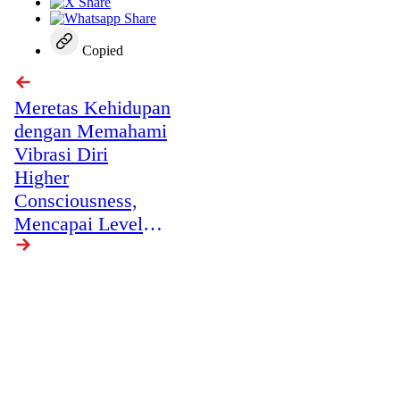
Copied
Meretas Kehidupan
dengan Memahami
Vibrasi Diri
Higher
Consciousness,
Mencapai Level
Kesadaran yang
Lebih Tinggi