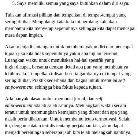
Saya memiliki semua yang saya butuhkan dalam diri saya.
Tuliskan afirmasi pilihan dan tempelkan di tempat-tempat yang
sering dilihat. Mengulangi kata-kata ini berulang kali akan
membantu kita menyerap sepenuhnya sehingga kita dapat mencapai
masa depan impian.
Akan menjadi tantangan untuk memberdayakan diri dan mencapai
tujuan jika kita tidak sepenuhnya yakin apa tujuan tersebut.
Luangkan waktu untuk menuliskan hal-hal spesifik yang
ingin dicapai, bersama dengan detail apa pun yang membuatnya
lebih nyata. Tempelkan tulisan beserta gambarnya di tempat yang
sering dilihat. Praktik sederhana dan bagus untuk memulai
self
empowerment
, sehingga bisa fokus kepada tujuan.
Ada banyak alasan untuk membuat jurnal, dan
self
empowerment
adalah salah satunya. Meluangkan waktu secara
teratur untuk merenungkan kemajuan yang dibuat dan apa yang
masih perlu dilakukan. Untuk membantu tetap termotivasi. Selain
itu, dengan catatan tertulis tentang perjalanan kita, akan dapat
menjadi perenungan seberapa jauh kita telah melangkah nantinya.