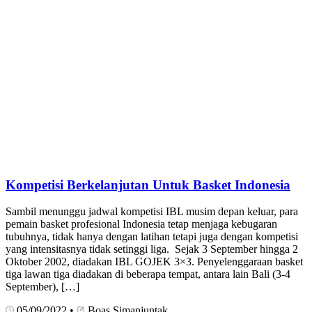
Kompetisi Berkelanjutan Untuk Basket Indonesia
Sambil menunggu jadwal kompetisi IBL musim depan keluar, para
pemain basket profesional Indonesia tetap menjaga kebugaran
tubuhnya, tidak hanya dengan latihan tetapi juga dengan kompetisi
yang intensitasnya tidak setinggi liga. Sejak 3 September hingga 2
Oktober 2002, diadakan IBL GOJEK 3×3. Penyelenggaraan basket
tiga lawan tiga diadakan di beberapa tempat, antara lain Bali (3-4
September), […]
05/09/2022
•
Boas Simanjuntak