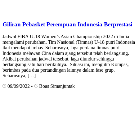
Giliran Pebasket Perempuan Indonesia Berprestasi
Jadwal FIBA U-18 Women’s Asian Championship 2022 di India
mengalami perubahan. Tim Nasional (Timnas) U-18 putri Indonesia
ikut mendapat imbas. Seharusnya, laga perdana timnas putri
Indonesia melawan Cina dalam ajang tersebut telah berlangsung.
Akibat perubahan jadwal tersebut, laga diundur sehingga
berlangsung satu hari berikutnya. Situasi ini, mengutip Kompas,
berimbas pada dua pertandingan lainnya dalam fase grup.
Seharusnya, […]
09/09/2022
•
Boas Simanjuntak