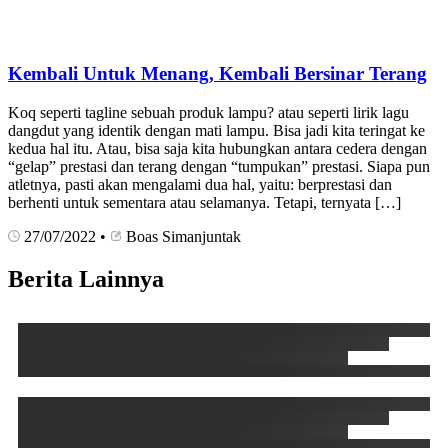
Kembali Untuk Menang, Kembali Bersinar Terang
Koq seperti tagline sebuah produk lampu? atau seperti lirik lagu
dangdut yang identik dengan mati lampu. Bisa jadi kita teringat ke
kedua hal itu. Atau, bisa saja kita hubungkan antara cedera dengan
“gelap” prestasi dan terang dengan “tumpukan” prestasi. Siapa pun
atletnya, pasti akan mengalami dua hal, yaitu: berprestasi dan
berhenti untuk sementara atau selamanya. Tetapi, ternyata […]
27/07/2022
•
Boas Simanjuntak
Berita Lainnya