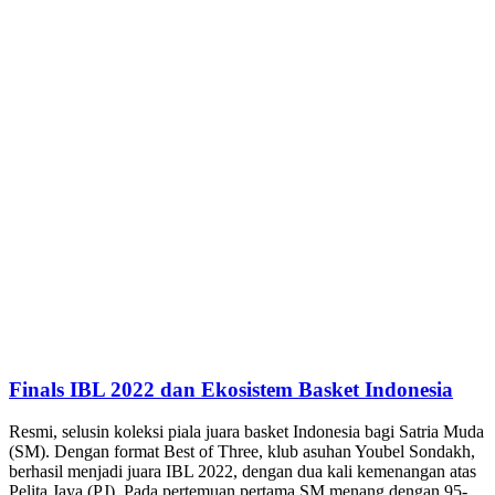
Finals IBL 2022 dan Ekosistem Basket Indonesia
Resmi, selusin koleksi piala juara basket Indonesia bagi Satria Muda
(SM). Dengan format Best of Three, klub asuhan Youbel Sondakh,
berhasil menjadi juara IBL 2022, dengan dua kali kemenangan atas
Pelita Jaya (PJ). Pada pertemuan pertama SM menang dengan 95-