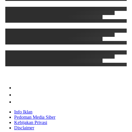
Info Iklan
Pedoman Media Siber
Kebijakan Privasi
Disclaimer