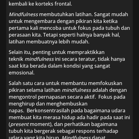
kembali ke korteks frontal.
Mindfulness
membutuhkan latihan. Sangat mudah
untuk mengembara dengan pikiran kita ketika
pertama kali mencoba untuk fokus pada tubuh dan
perasaan kita. Tetapi seperti halnya banyak hal,
latihan membuatnya lebih mudah.
Selain itu, penting untuk mempraktikkan
teknik
mindfulness
ini secara teratur, tidak hanya
saat kita berada dalam kondisi yang sangat
emosional.
Salah satu cara untuk membantu memfokuskan
pikiran selama latihan
mindfulness
adalah dengan
mengontrol pernapasan secara aktif. Fokus pada
menghirup dan menghembuskan
napas. Berkonsentrasilah pada bagaimana udara
membuat kita merasa hidup ada hadir pada saat ini
(
present
moment), dan perhatikan bagaimana
tubuh kita bergerak sebagai respons terhadap
udara yang kita hirup.
Mindfulness
dapat