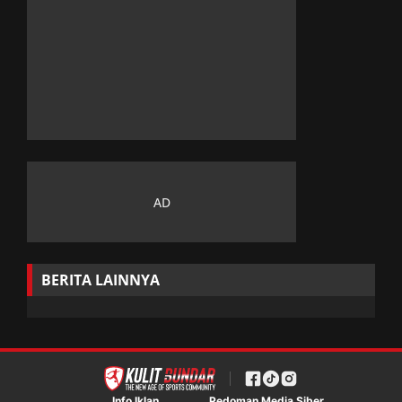
BERITA LAINNYA
Info Iklan
Pedoman Media Siber