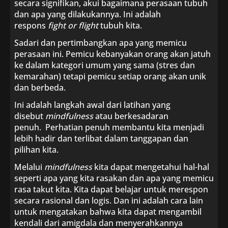
secara signifikan, akui bagaimana perasaan tubuh
dan apa yang dilakukannya. Ini adalah
respons
fight or flight
tubuh kita.
Sadari dan pertimbangkan apa yang memicu
perasaan ini. Pemicu kebanyakan orang akan jatuh
ke dalam kategori umum yang sama (stres dan
kemarahan) tetapi pemicu setiap orang akan unik
dan berbeda.
Ini adalah langkah awal dari latihan yang
disebut
mindfulness
atau berkesadaran
penuh. Perhatian penuh membantu kita menjadi
lebih hadir dan terlibat dalam tanggapan dan
pilihan kita.
Melalui
mindfulness
kita dapat mengetahui hal-hal
seperti apa yang kita rasakan dan apa yang memicu
rasa takut kita. Kita dapat belajar untuk merespon
secara rasional dan logis. Dan ini adalah cara lain
untuk mengatakan bahwa kita dapat mengambil
kendali dari amigdala dan menyerahkannya