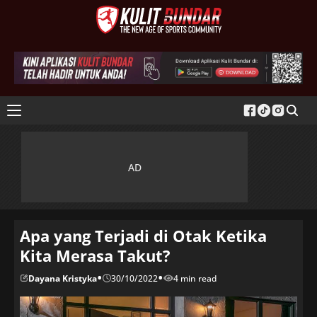
Apa yang Terjadi di Otak Ketika
Kita Merasa Takut?
•
•
Dayana Kristyka
30/10/2022
4 min read