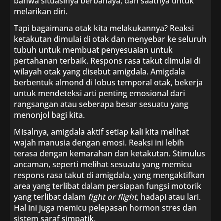
bahwa situasinya berbahaya, dan saatnya untuk
melarikan diri.
Tapi bagaimana otak kita melakukannya? Reaksi
ketakutan dimulai di otak dan menyebar ke seluruh
tubuh untuk membuat penyesuaian untuk
pertahanan terbaik. Respons rasa takut dimulai di
wilayah otak yang disebut amigdala. Amigdala
berbentuk almond di lobus temporal otak, bekerja
untuk mendeteksi arti penting emosional dari
rangsangan atau seberapa besar sesuatu yang
menonjol bagi kita.
Misalnya, amigdala aktif setiap kali kita melihat
wajah manusia dengan emosi. Reaksi ini lebih
terasa dengan kemarahan dan ketakutan. Stimulus
ancaman, seperti melihat sesuatu yang memicu
respons rasa takut di amigdala, yang mengaktifkan
area yang terlibat dalam persiapan fungsi motorik
yang terlibat dalam
fight or flight,
hadapi atau lari.
Hal ini juga memicu pelepasan hormon stres dan
sistem saraf simpatik.